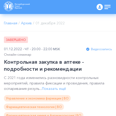
Главная
/
Архив
/
01 декабря 2022
ЗАВЕРШЕНО
01.12.2022
ЧТ
20:00 - 22:00 MSK
Видеозапись
Онлайн-семинар
Контрольная закупка в аптеке -
подробности и рекомендации
С 2021 года изменились разновидности контрольных
мероприятий, правила фиксации и проведения, правила
оспаривания резуль...
Показать ещё
Управление и экономика фармации | ВО
Фармацевтическая технология | ВО
Фармацевтическая химия и фармакогнозия | ВО