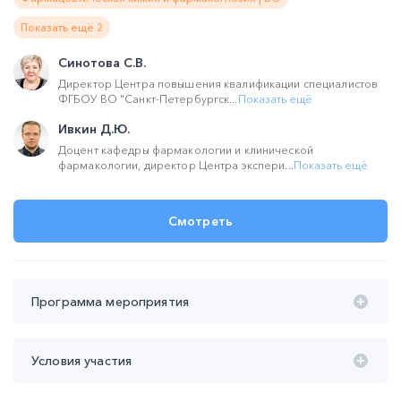
Показать ещё 2
Синотова С.В.
Директор Центра повышения квалификации специалистов
ФГБОУ ВО "Санкт-Петербургск...
Показать ещё
Ивкин Д.Ю.
Доцент кафедры фармакологии и клинической
фармакологии, директор Центра экспери...
Показать ещё
Смотреть
Программа мероприятия
Время проведения с 20:00 до 22:00 (мск):
Условия участия
20:00 – 21:10 Контрольная закупка в аптеке -