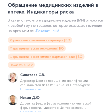
Обращение медицинских изделий в
аптеке. Индикаторы риска
В связи с тем, что медицинские изделия (МИ) относятся
к особой группе товаров, которые оказывают влияние
на организм че...
Показать ещё
Управление и экономика фармации | ВО
Фармацевтическая технология | ВО
Фармацевтическая химия и фармакогнозия | ВО
Показать ещё 2
Синотова С.В.
Директор Центра повышения квалификации
специалистов ФГБОУ ВО "Санкт-Петербургск...
Показать ещё
Ивкин Д.Ю.
Доцент кафедры фармакологии и клинической
фармакологии, директор Центра экспери...
Показать ещё