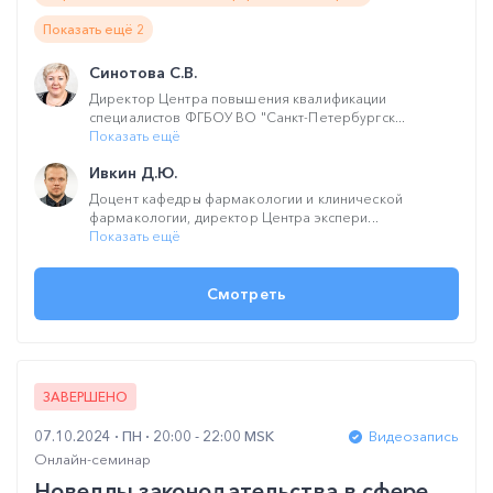
Показать ещё 2
Синотова С.В.
Директор Центра повышения квалификации
специалистов ФГБОУ ВО "Санкт-Петербургск...
Показать ещё
Ивкин Д.Ю.
Доцент кафедры фармакологии и клинической
фармакологии, директор Центра экспери...
Показать ещё
Смотреть
ЗАВЕРШЕНО
07.10.2024
ПН
20:00 - 22:00 MSK
Видеозапись
Онлайн-семинар
Новеллы законодательства в сфере