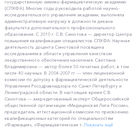
государственную химико-фармацевтическую академию
(СПХФА). Многие годы руководила работой научно-
исследовательского управления академии, выполняла
административную нагрузку в должности декана
факультета дополнительного профессионального
образования. С 2010 г. С.В. Синотова ― директор Центра
повышения квалификации специалистов СПХФА. Научная
деятельность доцента Синотовой посвящена
исследованиям в области управления качеством
лекарственного обеспечения населения. Светлана
Владимировна ― автор более 50 печатных работ, в том
числе 40 научных. В 2004-2007 гг ― член лицензионной
комиссии по допуску к фармацевтической деятельности
Управления Росздравнадзора по Санкт-Петербургу и
Ленинградской области. В настоящее время С.В.
Синотова ― аккредитованный эксперт Общероссийской
общественной организации «Медицинская Лига России»,
председатель аттестационной комиссии по присвоению
квалификационных категорий по специальностям
«Фармация», «Фармацевтическая т...
Показать ещё