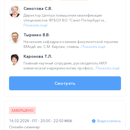
Синотова С.В.
Директор Центра повышения квалификации
специалистов ФГБОУ ВО "Санкт-Петербургск...
Показать ещё
Тыренко В.В.
Начальник кафедры и клиники факультетской терапии
ВМедА им. С.М. Кирова, главны...
Показать ещё
Каронова Т.Л.
Главный научный сотрудник, руководитель НИЛ
клинической эндокринологии, професс...
Показать ещё
Смотреть
ЗАВЕРШЕНО
16.02.2024
ПТ
20:00 - 22:00 MSK
Видеозапись
Онлайн-семинар