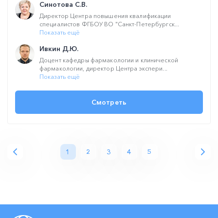
Синотова С.В.
Директор Центра повышения квалификации
специалистов ФГБОУ ВО "Санкт-Петербургск...
Показать ещё
Ивкин Д.Ю.
Доцент кафедры фармакологии и клинической
фармакологии, директор Центра экспери...
Показать ещё
Смотреть
1
2
3
4
5