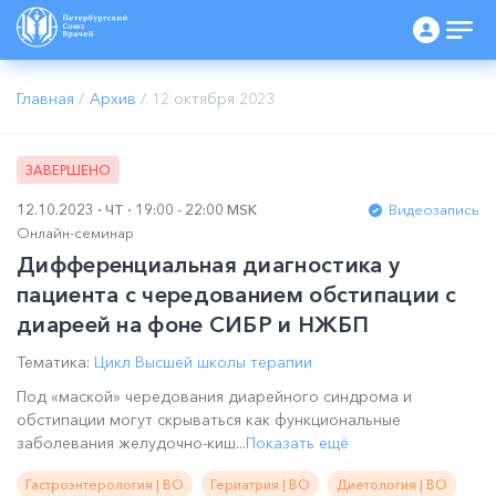
Главная
/
Архив
/
12 октября 2023
ЗАВЕРШЕНО
12.10.2023
ЧТ
19:00 - 22:00 MSK
Видеозапись
Онлайн-семинар
Дифференциальная диагностика у
пациента с чередованием обстипации с
диареей на фоне СИБР и НЖБП
Тематика:
Цикл Высшей школы терапии
Под «маской» чередования диарейного синдрома и
обстипации могут скрываться как функциональные
заболевания желудочно-киш...
Показать ещё
Гастроэнтерология | ВО
Гериатрия | ВО
Диетология | ВО