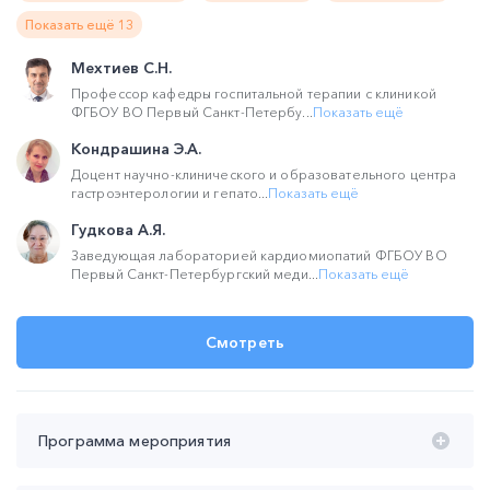
Показать ещё 13
Мехтиев С.Н.
Профессор кафедры госпитальной терапии с клиникой
ФГБОУ ВО Первый Санкт-Петербу...
Показать ещё
Кондрашина Э.А.
Доцент научно-клинического и образовательного центра
гастроэнтерологии и гепато...
Показать ещё
Гудкова А.Я.
Заведующая лабораторией кардиомиопатий ФГБОУ ВО
Первый Санкт-Петербургский меди...
Показать ещё
Смотреть
Программа мероприятия