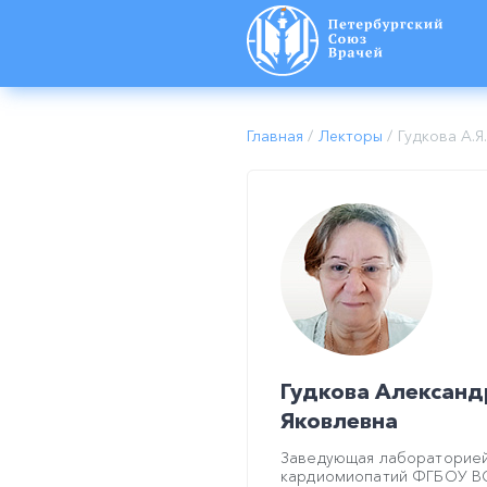
Главная
/
Лекторы
/
Гудкова А.Я.
Гудкова Александ
Яковлевна
Заведующая лабораторие
кардиомиопатий ФГБОУ В