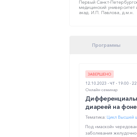
Первый Санкт-Петербургс
медицинский университет 
акад. И.П. Павлова, д.м.н.
Программы
ЗАВЕРШЕНО
12.10.2023
ЧТ
19:00 - 2
Онлайн-семинар
Дифференциальна
диареей на фон
Тематика:
Цикл Высшей 
Под «маской» чередован
заболевания желудочно-