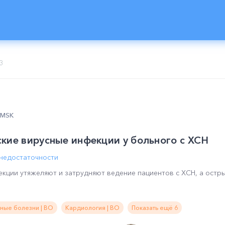
3
0 MSK
кие вирусные инфекции у больного с ХСН
 недостаточности
екции утяжеляют и затрудняют ведение пациентов с ХСН, а ост
ные болезни | ВО
Кардиология | ВО
Показать ещё 6