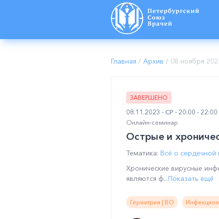
Главная
/
Архив
/
08 ноября 202
ЗАВЕРШЕНО
08.11.2023
СР
20:00 - 22:0
Онлайн-семинар
Острые и хроничес
Тематика:
Всё о сердечной
Хронические вирусные инф
являются ф...
Показать ещё
Гериатрия | ВО
Инфекцион