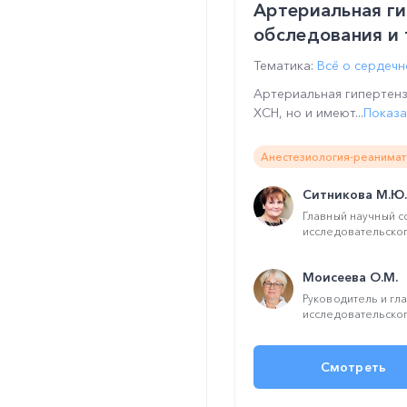
Артериальная ги
обследования и 
Тематика:
Всё о сердечн
Артериальная гипертенз
ХСН, но и имеют...
Показа
Анестезиология-реанимат
Ситникова М.Ю.
Главный научный с
исследовательског
Моисеева О.М.
Руководитель и гл
исследовательског
Смотреть