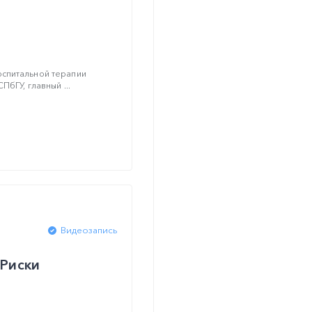
спитальной терапии
ПбГУ, главный ...
Видеозапись
 Риски