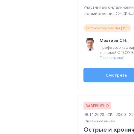
Участникам онлайн-семи
формирования СНсФВ...
Гастроэнтерология | ВО
Мехтиев С.Н.
Профессор кафедр
клиникой ФГБОУ В
Показать ещё
Смотреть
ЗАВЕРШЕНО
08.11.2023
СР
20:00 - 2
Онлайн-семинар
Острые и хронич