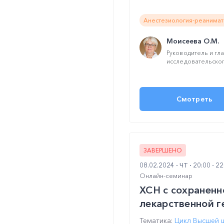
Анестезиология-реанимат
Моисеева О.М.
Руководитель и гл
исследовательског
Смотреть
ЗАВЕРШЕНО
08.02.2024
ЧТ
20:00 - 2
Онлайн-семинар
ХСН с сохраненн
лекарственной г
Тематика:
Цикл Высшей 