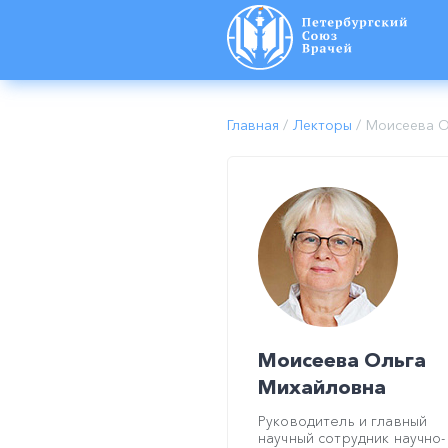
Главная
/
Лекторы
/
Моисеева О
Моисеева Ольга
Михайловна
Руководитель и главный
научный сотрудник научно-