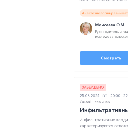
Анестезиология-реанимат
Моисеева О.М.
Руководитель и гл
исследовательског
Смотреть
ЗАВЕРШЕНО
25.06.2024
ВТ
20:00 - 2
Онлайн-семинар
Инфильтративны
Инфильтративные карди
характеризуются отложе.