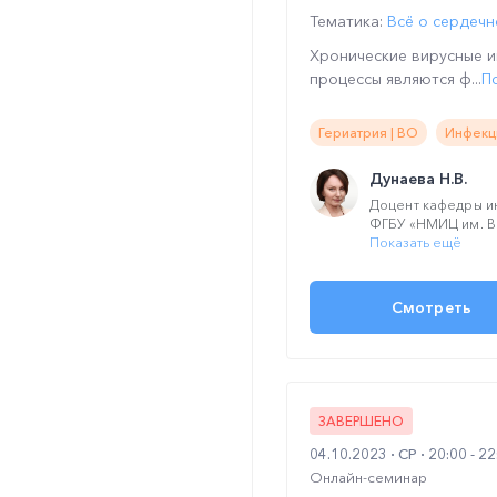
Тематика:
Всё о сердечн
Хронические вирусные и
процессы являются ф...
П
Гериатрия | ВО
Инфекц
Дунаева Н.В.
Доцент кафедры 
ФГБУ «НМИЦ им. В.А
Показать ещё
Смотреть
ЗАВЕРШЕНО
04.10.2023
СР
20:00 - 2
Онлайн-семинар