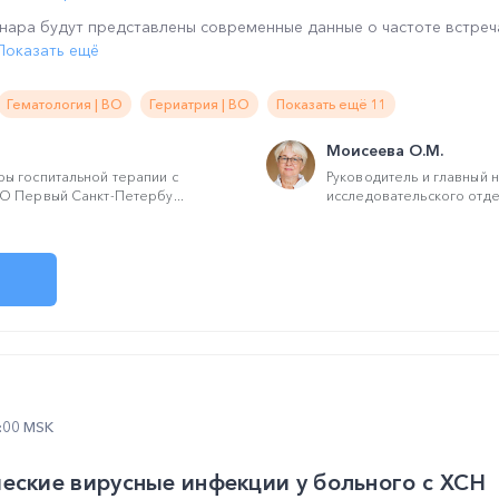
нара будут представлены современные данные о частоте встреч
Показать ещё
Гематология | ВО
Гериатрия | ВО
Показать ещё 11
Моисеева О.М.
ы госпитальной терапии с
Руководитель и главный 
О Первый Санкт-Петербу...
исследовательского отде
2:00 MSK
еские вирусные инфекции у больного с ХСН