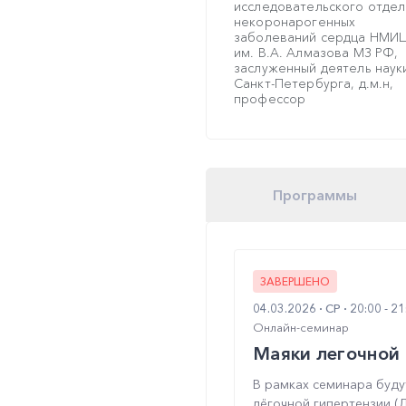
исследовательского отдел
некоронарогенных
заболеваний сердца НМИ
им. В.А. Алмазова МЗ РФ,
заслуженный деятель наук
Санкт-Петербурга, д.м.н,
профессор
Программы
ЗАВЕРШЕНО
04.03.2026
СР
20:00 - 2
Онлайн-семинар
Маяки легочной 
В рамках семинара буд
лёгочной гипертензии (ЛГ