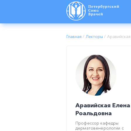
Главная
/
Лекторы
/
Аравийская 
Аравийская Елена
Роальдовна
Профессор кафедры
дерматовенерологии с