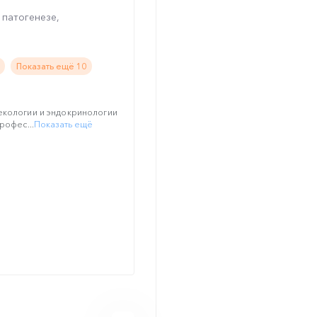
 патогенезе,
Показать ещё 10
екологии и эндокринологии
рофес...
Показать ещё