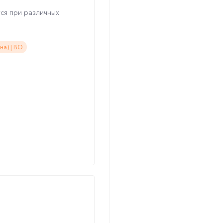
ся при различных
а) | ВО