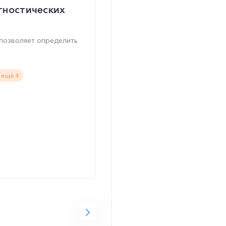
гностических
позволяет определить
 ещё 4