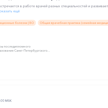
стречается в работе врачей разных специальностей и развивает
оказать ещё
кционные болезни | ВО
Общая врачебная практика (семейная медицин
ры последипломного
зования Санкт-Петербургского...
2:00 MSK