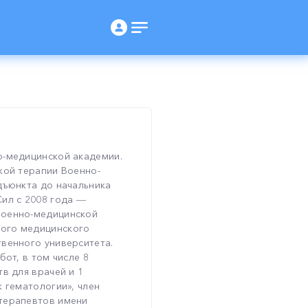
о-медицинской академии.
кой терапии Военно-
дъюнкта до начальника
ил с 2008 года ―
Военно-медицинской
ого медицинского
венного университета.
бот, в том числе 8
в для врачей и 1
 гематологии», член
терапевтов имени