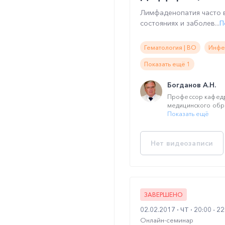
Лимфаденопатия часто в
состояниях и заболев...
П
Гематология | ВО
Инфе
Показать ещё 1
Богданов А.Н.
Профессор кафед
медицинского обра
Показать ещё
Нет видеозаписи
ЗАВЕРШЕНО
02.02.2017
ЧТ
20:00 - 2
Онлайн-семинар