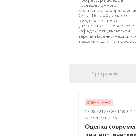
Профессор кафедры
последипломного
медицинского образовани
Санкт-Петербургского
государственного
университета, профессор
кафедры факультетской
терапии Военно-медицинс
академии, д. м. н., профес
Программы
ЗАВЕРШЕНО
17.05.2017
СР
14:00 - 1
Онлайн-семинар
Оценка современ
диагностических