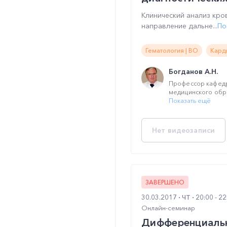
Клинический анализ кр
направление дальне...
По
Гематология | ВО
Кард
Богданов А.Н.
Профессор кафед
медицинского обра
Показать ещё
Нет видеозаписи
ЗАВЕРШЕНО
30.03.2017
ЧТ
20:00 - 2
Онлайн-семинар
Дифференциальн