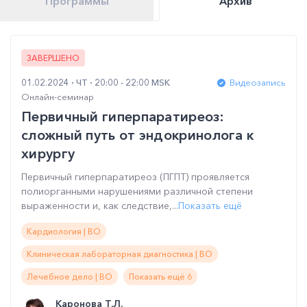
Программы
Архив
ЗАВЕРШЕНО
01.02.2024
ЧТ
20:00 - 22:00 MSK
Видеозапись
Онлайн-семинар
Первичный гиперпаратиреоз:
сложный путь от эндокринолога к
хирургу
Первичный гиперпаратиреоз (ПГПТ) проявляется
полиорганными нарушениями различной степени
выраженности и, как следствие,...
Показать ещё
Кардиология | ВО
Клиническая лабораторная диагностика | ВО
Лечебное дело | ВО
Показать ещё 6
Каронова Т.Л.