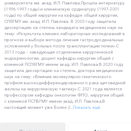
университета им. акад. И.П. Павлова.Прошла интернатуру
(1996-1997 годы) и клиническую ординатуру (1997-2001
годы) по общей хирургии на кафедре общей хирургии,
СПбГМУ им. акад. И.П. Павлова. В 2003 году защитила
диссертацию на степень кандидата медицинских наук на
тему: «Результаты клинико-лабораторных исследований в
прогнозе и выборе метода лечения гастродуоденальных
осложнений у больных после трансплантации почки».С
2013 года – заведующая отделением хирургической
эндокринологии, доцент кафедры хирургии общей с
клиникой ПСПбГМУ имени акад. И.П. Павлова.В 2020 году
защитила диссертацию на степень доктора медицинских
наук на тему: «Влияние молекулярно-генетического
профиля высокодифференцированного рака щитовидной
железы на хирургическую тактику».С 2021 года является
профессором кафедры онкологии ФПО, хирургии общей
с клиникой ПСПБГМУ имени акад. И.П. Павлова.В
настоящий момент уже более 2...
Показать ещё