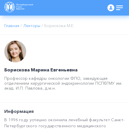
Главная
/
Лекторы
/
Борискова М.Е.
Борискова Марина Евгеньевна
Профессор кафедры онкологии ФПО, заведующая
отделением хирургической эндокринологии ПСПбГМУ им.
акад. И.П. Павлова, д.м.н.
Информация
В 1996 году успешно окончила лечебный факультет Санкт-
Петербургского государственного медицинского