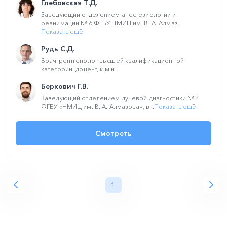
Глебовская Т.Д.
Заведующий отделением анестезиологии и
реанимации № 6 ФГБУ НМИЦ им. В. А. Алмаз...
Показать ещё
Рудь С.Д.
Врач-рентгенолог высшей квалификационной
категории, доцент, к.м.н.
Беркович Г.В.
Заведующий отделением лучевой диагностики № 2
ФГБУ «НМИЦ им. В. А. Алмазова», в...
Показать ещё
Смотреть
1