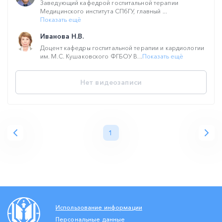
Заведующий кафедрой госпитальной терапии
Медицинского института СПбГУ, главный ...
Показать ещё
Иванова Н.В.
Доцент кафедры госпитальной терапии и кардиологии
им. М.С. Кушаковского ФГБОУ В...
Показать ещё
Нет видеозаписи
1
Использование информации
Персональные данные