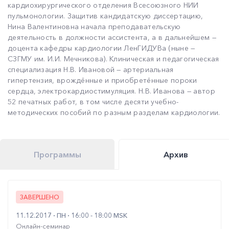
кардиохирургического отделения Всесоюзного НИИ
пульмонологии. Защитив кандидатскую диссертацию,
Нина Валентиновна начала преподавательскую
деятельность в должности ассистента, а в дальнейшем —
доцента кафедры кардиологии ЛенГИДУВа (ныне —
СЗГМУ им. И.И. Мечникова). Клиническая и педагогическая
специализация Н.В. Ивановой — артериальная
гипертензия, врождённые и приобретённые пороки
сердца, электрокардиостимуляция. Н.В. Иванова — автор
52 печатных работ, в том числе десяти учебно-
методических пособий по разным разделам кардиологии.
Программы
Архив
ЗАВЕРШЕНО
11.12.2017
ПН
16:00 - 18:00 MSK
Онлайн-семинар