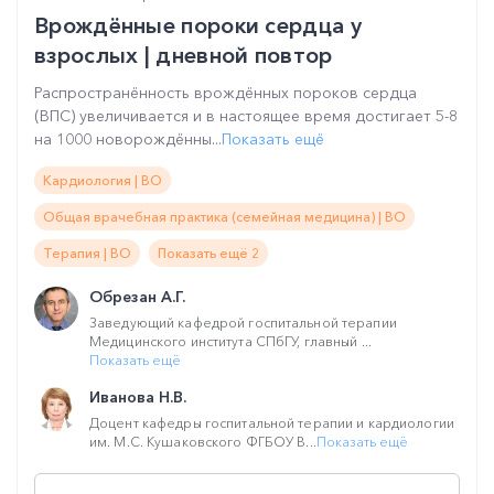
Врождённые пороки сердца у
взрослых | дневной повтор
Распространённость врождённых пороков сердца
(ВПС) увеличивается и в настоящее время достигает 5-8
на 1000 новорождённы...
Показать ещё
Кардиология | ВО
Общая врачебная практика (семейная медицина) | ВО
Терапия | ВО
Показать ещё 2
Обрезан А.Г.
Заведующий кафедрой госпитальной терапии
Медицинского института СПбГУ, главный ...
Показать ещё
Иванова Н.В.
Доцент кафедры госпитальной терапии и кардиологии
им. М.С. Кушаковского ФГБОУ В...
Показать ещё