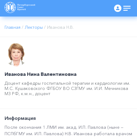
Главная
/
Лекторы
/
Иванова Н.В.
Иванова Нина Валентиновна
Доцент кафедры госпитальной терапии и кардиологии им.
М.С. Кушаковского ФГБОУ ВО СЗГМУ им. И.И. Мечникова
МЗ РФ, к.м.н., доцент
Информация
После окончания 1 ЛМИ им. акад. И.П. Павлова (ныне —
ПСПбГМУ им. И.П. Павлова) Н.В. Иванова работала врачом