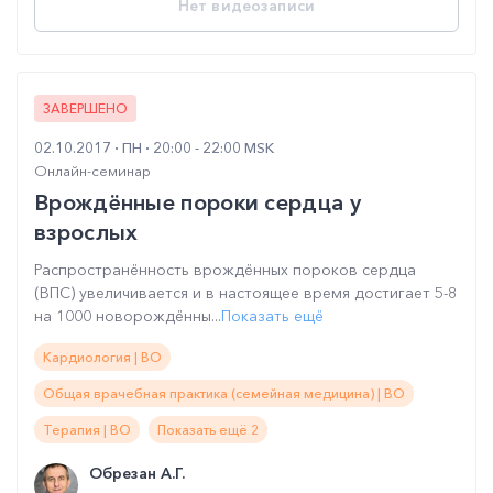
Нет видеозаписи
ЗАВЕРШЕНО
02.10.2017
ПН
20:00 - 22:00 MSK
Онлайн-семинар
Врождённые пороки сердца у
взрослых
Распространённость врождённых пороков сердца
(ВПС) увеличивается и в настоящее время достигает 5-8
на 1000 новорождённы...
Показать ещё
Кардиология | ВО
Общая врачебная практика (семейная медицина) | ВО
Терапия | ВО
Показать ещё 2
Обрезан А.Г.