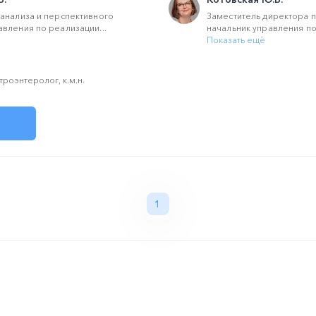
анализа и перспективного
Заместитель директора п
вления по реализации...
начальник управления по
Показать ещё
троэнтеролог, к.м.н.
1