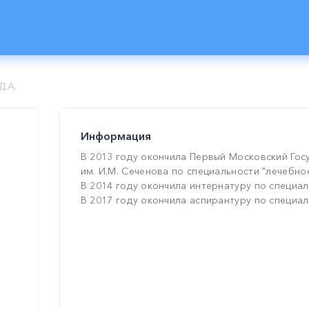
Д.А.
Информация
В 2013 году окончила Первый Московский Гос
им. И.М. Сеченова по специальности "лечебно
В 2014 году окончила интернатуру по специал
В 2017 году окончила аспирантуру по специал