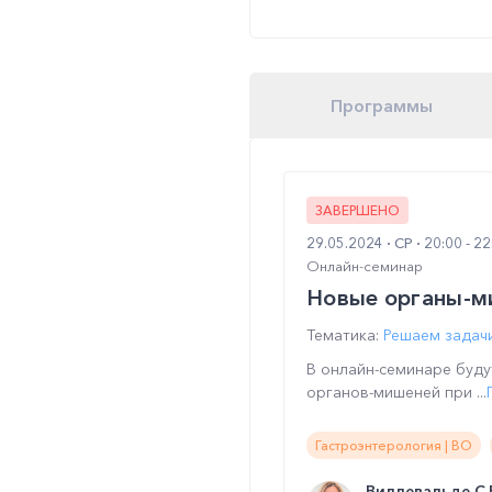
Программы
ЗАВЕРШЕНО
29.05.2024
СР
20:00 - 2
Онлайн-семинар
Новые органы-ми
Тематика:
Решаем задачи
В онлайн-семинаре буду
органов-мишеней при ...
Гастроэнтерология | ВО
Виллевальде С.