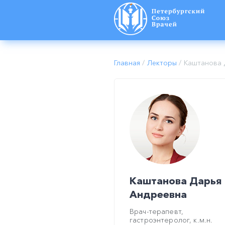
Главная
/
Лекторы
/
Каштанова 
Каштанова Дарья
Андреевна
Врач-терапевт,
гастроэнтеролог, к.м.н.