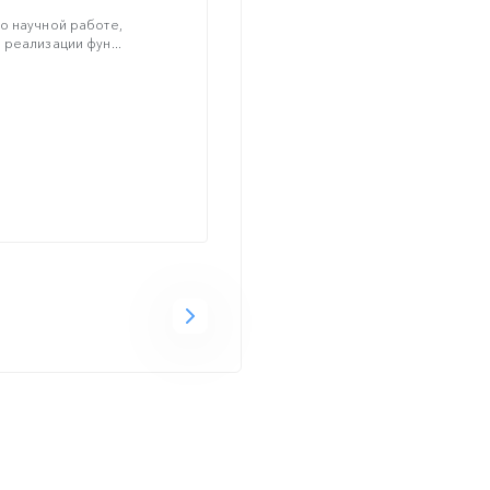
о научной работе,
 реализации фун...