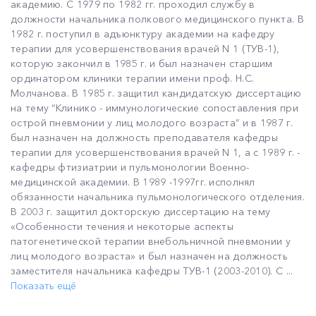
академию. С 1979 по 1982 гг. проходил службу в
должности начальника полкового медицинского пункта. В
1982 г. поступил в адъюнктуру академии на кафедру
терапии для усовершенствования врачей N 1 (ТУВ-1),
которую закончил в 1985 г. и был назначен старшим
ординатором клиники терапии имени проф. Н.С.
Молчанова. В 1985 г. защитил кандидатскую диссертацию
на тему “Клинико - иммунологические сопоставления при
острой пневмонии у лиц молодого возраста” и в 1987 г.
был назначен на должность преподавателя кафедры
терапии для усовершенствования врачей N 1, а с 1989 г. -
кафедры фтизиатрии и пульмонологии Военно-
медицинской академии. В 1989 -1997гг. исполнял
обязанности начальника пульмонологического отделения.
В 2003 г. защитил докторскую диссертацию на тему
«Особенности течения и некоторые аспекты
патогенетической терапии внебольничной пневмонии у
лиц молодого возраста» и был назначен на должность
заместителя начальника кафедры ТУВ-1 (2003-2010). С ...
Показать ещё