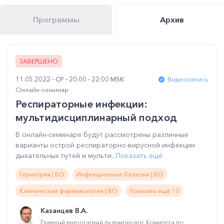
Программы
Архив
ЗАВЕРШЕНО
11.05.2022
СР
20:00 - 22:00 MSK
Видеозапись
Онлайн-семинар
Респираторные инфекции:
мультидисциплинарный подход
В онлайн-семинаре будут рассмотрены различные
варианты острой респираторно-вирусной инфекции
дыхательных путей и мульти...
Показать ещё
Гериатрия | ВО
Инфекционные болезни | ВО
Клиническая фармакология | ВО
Показать ещё 10
Казанцев В.А.
Главный внештатный пульмонолог Комитета по