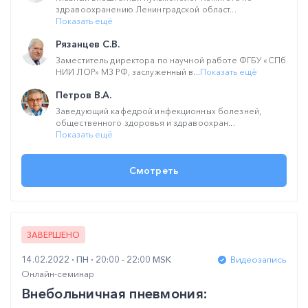
здравоохранению Ленинградской област...
Показать ещё
Рязанцев С.В.
Заместитель директора по научной работе ФГБУ «СПб
НИИ ЛОР» МЗ РФ, заслуженный в...
Показать ещё
Петров В.А.
Заведующий кафедрой инфекционных болезней,
общественного здоровья и здравоохран...
Показать ещё
Смотреть
ЗАВЕРШЕНО
14.02.2022
ПН
20:00 - 22:00 MSK
Видеозапись
Онлайн-семинар
Внебольничная пневмония: