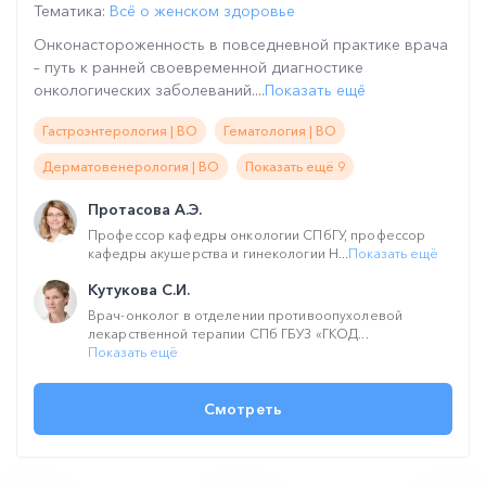
Тематика:
Всё о женском здоровье
Онконастороженность в повседневной практике врача
– путь к ранней своевременной диагностике
онкологических заболеваний....
Показать ещё
Гастроэнтерология | ВО
Гематология | ВО
Дерматовенерология | ВО
Показать ещё 9
Протасова А.Э.
Профессор кафедры онкологии СПбГУ, профессор
кафедры акушерства и гинекологии Н...
Показать ещё
Кутукова С.И.
Врач-онколог в отделении противоопухолевой
лекарственной терапии СПб ГБУЗ «ГКОД...
Показать ещё
Смотреть