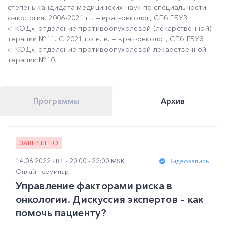
степень кандидата медицинских наук по специальности
онкология. 2006-2021 гг. — врач-онколог, СПб ГБУЗ
«ГКОД», отделение противоопухолевой (лекарственной)
терапии №11. С 2021 по н. в. — врач-онколог, СПб ГБУЗ
«ГКОД», отделение противоопухолевой лекарственной
терапии №10.
Программы
Архив
ЗАВЕРШЕНО
14.06.2022
ВТ
20:00 - 22:00 MSK
Видеозапись
Онлайн-семинар
Управление факторами риска в
онкологии. Дискуссия экспертов – как
помочь пациенту?