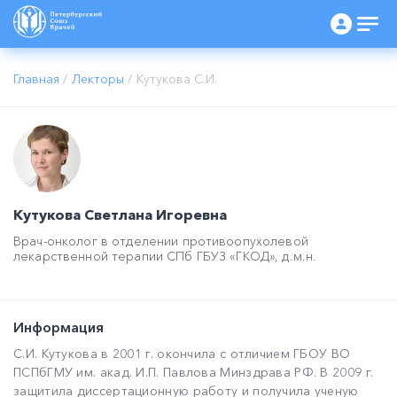
Главная
/
Лекторы
/
Кутукова С.И.
Кутукова Светлана Игоревна
Врач-онколог в отделении противоопухолевой
лекарственной терапии СПб ГБУЗ «ГКОД», д.м.н.
Информация
С.И. Кутукова в 2001 г. окончила с отличием ГБОУ ВО
ПСПбГМУ им. акад. И.П. Павлова Минздрава РФ. В 2009 г.
защитила диссертационную работу и получила ученую