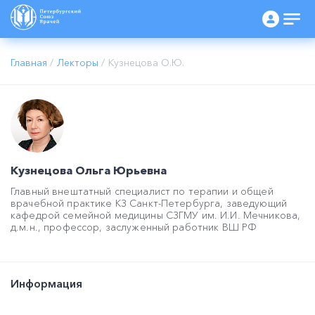
Главная
/
Лекторы
/
Кузнецова О.Ю.
Кузнецова Ольга Юрьевна
Главный внештатный специалист по терапии и общей
врачебной практике КЗ Санкт-Петербурга, заведующий
кафедрой семейной медицины СЗГМУ им. И.И. Мечникова,
д.м.н., профессор, заслуженный работник ВШ РФ
Информация