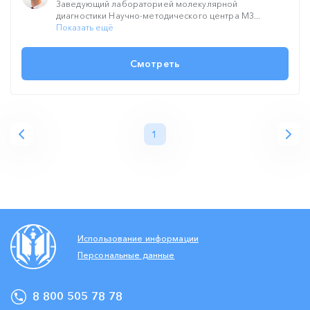
Заведующий лабораторией молекулярной
диагностики Научно-методического центра МЗ...
Показать ещё
Смотреть
1
Использование информации
Персональные данные
8 800 505 78 78