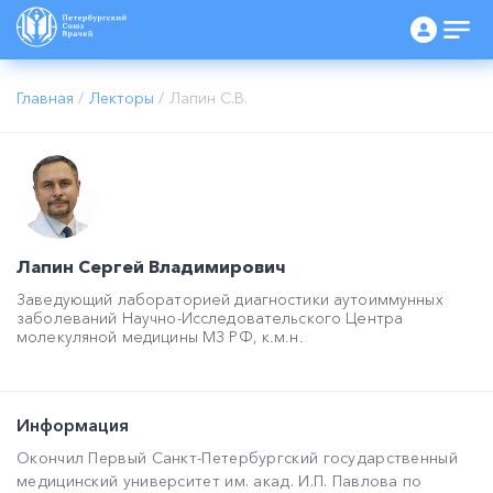
Главная
/
Лекторы
/
Лапин С.В.
Лапин Сергей Владимирович
Заведующий лабораторией диагностики аутоиммунных
заболеваний Научно-Исследовательского Центра
молекуляной медицины МЗ РФ, к.м.н.
Информация
Окончил Первый Санкт-Петербургский государственный
медицинский университет им. акад. И.П. Павлова по