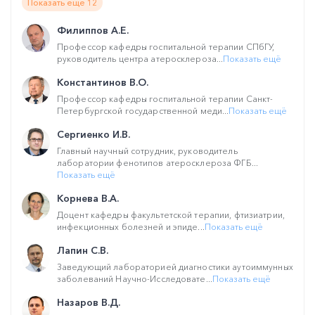
Показать ещё 12
Филиппов А.Е.
Профессор кафедры госпитальной терапии СПбГУ,
руководитель центра атеросклероза...
Показать ещё
Константинов В.О.
Профессор кафедры госпитальной терапии Санкт-
Петербургской государственной меди...
Показать ещё
Сергиенко И.В.
Главный научный сотрудник, руководитель
лаборатории фенотипов атеросклероза ФГБ...
Показать ещё
Корнева В.А.
Доцент кафедры факультетской терапии, фтизиатрии,
инфекционных болезней и эпиде...
Показать ещё
Лапин С.В.
Заведующий лабораторией диагностики аутоиммунных
заболеваний Научно-Исследовате...
Показать ещё
Назаров В.Д.