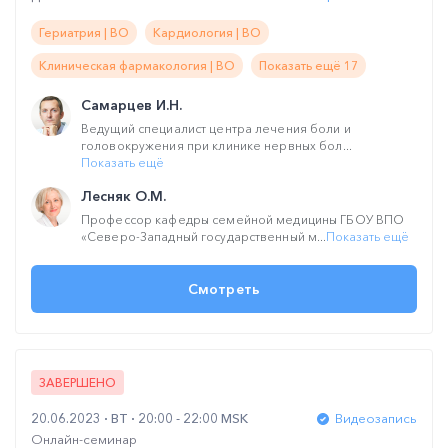
Гериатрия | ВО
Кардиология | ВО
Клиническая фармакология | ВО
Показать ещё 17
Самарцев И.Н.
Ведущий специалист центра лечения боли и
головокружения при клинике нервных бол...
Показать ещё
Лесняк О.М.
Профессор кафедры семейной медицины ГБОУ ВПО
«Северо-Западный государственный м...
Показать ещё
Смотреть
ЗАВЕРШЕНО
20.06.2023
ВТ
20:00 - 22:00 MSK
Видеозапись
Онлайн-семинар