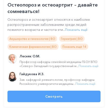
Остеопороз и остеоартрит – давайте
сомневаться!
Остеопороз и остеоартрит относятся к наиболее
распространенным заболеваниям среди людей
пожилого возраста и частота эти...
Показать ещё
Акушерство и гинекология | ВО
Гериатрия | ВО
Клиническая фармакология | ВО
Показать ещё 14
Лесняк О.М.
Профессор кафедры семейной медицины ГБОУ ВПО
«Северо-Западный государственный м...
Показать ещё
Гайдукова И.З.
Зав. кафедрой ревматологии, профессор кафедры
Российского университета медицины...
Показать ещё
Смотреть