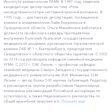
Институте ревматологии РАМН. В 1987 году защитила
кандидатскую диссертацию на тему «Роль
наследственности при системной красной волчанке». В
1995 году ― докторскую диссертацию, посвященную
клинике и эпидемиологии Лайм-боррелиоза в
Свердловской области. Ольга Михайловна работала в
должности профессора кафедры пропедевтики
внутренних болезней Уральской государственной
медицинской академии, руководителя терапевтической
клиники ОКБ № 1 г. Екатеринбурга, председателя
Свердловского областного общества терапевтов. С 2002
по 2014 год руководила кафедрой семейной медицины
УГМА. С 2013 г. О.М. Лесняк ― профессор кафедры
семейной медицины Северо-Западного государственного
медицинского университета им. И.И. Мечникова. О.М.
Лесняк ― автор более 500 научных публикаций. Редактор
и руководитель группы разработчиков Национальных
клинических рекомендаций Российской ассоциации по
остеопорозу, а также Национального руководства по
общей врачебной практике и Н...
Показать ещё