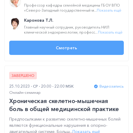
Профессор кафедры семейной медицины ГБОУ ВПО
«Северо-Западный государственный м...
Показать ещё
Каронова Т.Л.
Главный научный сотрудник, руководитель НИЛ
клинической эндокринологии, професс...
Показать ещё
Смотреть
ЗАВЕРШЕНО
25.10.2023
СР
20:00 - 22:00 MSK
Видеозапись
Онлайн-семинар
Хроническая скелетно-мышечная
боль в общей медицинской практике
Предпосылками к развитию скелетно-мышечных болей
являются функциональные нарушения в опорно-
двигательной системе. Больш...
Показать ещё