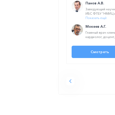
Панов А.В.
Заведующий научн
ИБС ФГБУ “НМИЦ им
Показать ещё
Мокеев А.Г.
Главный врач клин
кардиолог, доцент, 
Смотреть