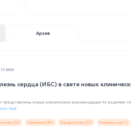
Архив
2:15 MSK
езнь сердца (ИБС) в свете новых клиническ
т представлены новые клинические рекомендации по ведению п
зать ещё
ология | ВО
Гериатрия | ВО
Кардиология | ВО
Показать ещё 11