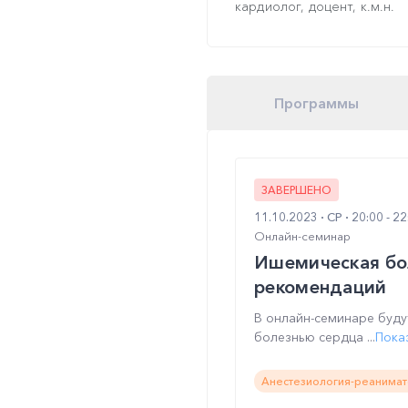
кардиолог, доцент, к.м.н.
Программы
ЗАВЕРШЕНО
11.10.2023
СР
20:00 - 2
Онлайн-семинар
Ишемическая бол
рекомендаций
В онлайн-семинаре буду
болезнью сердца ...
Пока
Анестезиология-реанимат