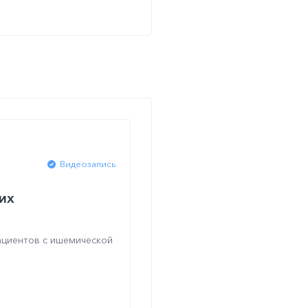
Видеозапись
их
ациентов с ишемической