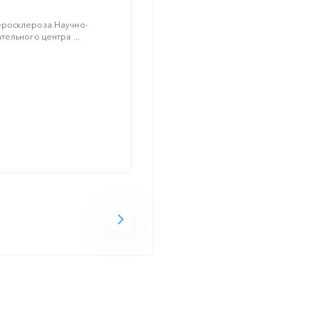
росклероза Научно-
ельного центра ...