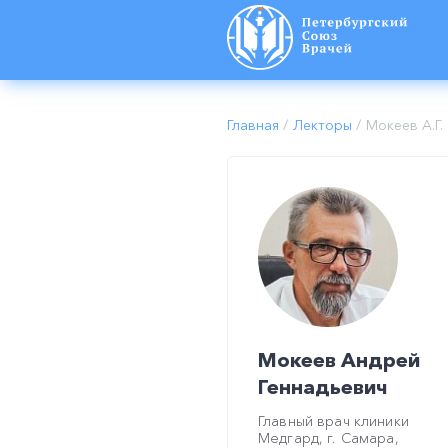
Главная
/
Лекторы
/
Мокеев А.Г.
Мокеев Андрей
Геннадьевич
Главный врач клиники
Медгард, г. Самара,