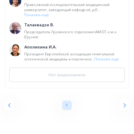
Приволжский исследовательский медицинский
университет, заведующий кафедрой, д.б...
Показать ещё
Талаквадзе В.
Председатель Грузинского отделения IAMGT, к.м.н.
(Грузия)
Аполихина И.А.
Президент Европейской ассоциации генитальной
эстетической медицины и пластическ...
Показать ещё
Нет видеозаписи
1