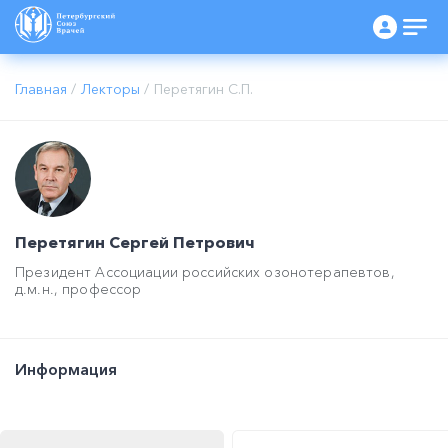
Главная
/
Лекторы
/
Перетягин С.П.
Перетягин Сергей Петрович
Президент Ассоциации российских озонотерапевтов,
д.м.н., профессор
Информация