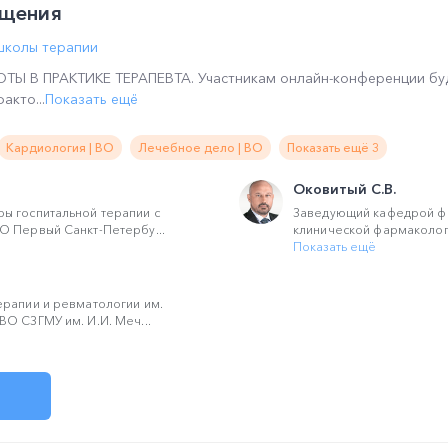
ощения
школы терапии
 В ПРАКТИКЕ ТЕРАПЕВТА. Участникам онлайн-конференции бу
акто...
Показать ещё
Кардиология | ВО
Лечебное дело | ВО
Показать ещё 3
Оковитый С.В.
ы госпитальной терапии с
Заведующий кафедрой ф
О Первый Санкт-Петербу...
клинической фармакологи
Показать ещё
ерапии и ревматологии им.
О СЗГМУ им. И.И. Меч...