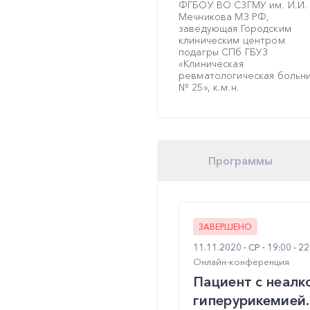
ФГБОУ ВО СЗГМУ им. И.И.
Мечникова МЗ РФ,
заведующая Городским
клиническим центром
подагры СПб ГБУЗ
«Клиническая
ревматологическая больн
№ 25», к.м.н.
Программы
ЗАВЕРШЕНО
11.11.2020
СР
19:00 - 2
Онлайн-конференция
Пациент с неалк
гиперурикемией.