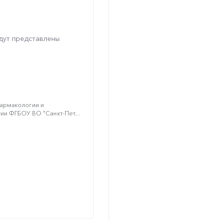
дут представлены
армакологии и
и ФГБОУ ВО "Санкт-Пет...