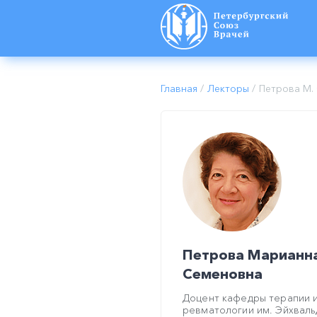
Главная
/
Лекторы
/
Петрова М. 
Петрова Марианн
Семеновна
Доцент кафедры терапии 
ревматологии им. Эйхваль