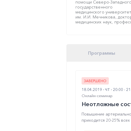
помощи Северо-Западног
государственного
медицинского университе
им. И.И. Мечникова, докто
медицинских наук, профес
Программы
ЗАВЕРШЕНО
18.04.2019
ЧТ
20:00 - 2
Онлайн-семинар
Неотложные сос
Повышение артериально
приходится 20-25% всех о