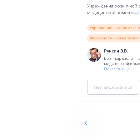
Учреждения розничной 
медицинской помощи,...
Управление и экономика 
Фармацевтическая химия 
Руксин В.В.
Врач-кардиолог, 
медицинской помо
Показать ещё
Нет видеозаписи