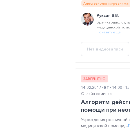
Анестезиология-реанимат
Руксин В.В.
Врач-кардиолог, 
медицинской помо
Показать ещё
Нет видеозаписи
ЗАВЕРШЕНО
14.02.2017
ВТ
14:00 - 1
Онлайн-семинар
Алгоритм дейст
помощи при неот
Учреждения розничной 
медицинской помощи,...