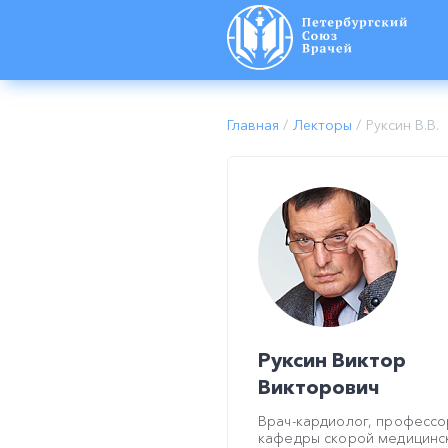
Главная
/
Лекторы
/
Руксин В.В.
Руксин Виктор
Викторович
Врач-кардиолог, профессо
кафедры скорой медицинс