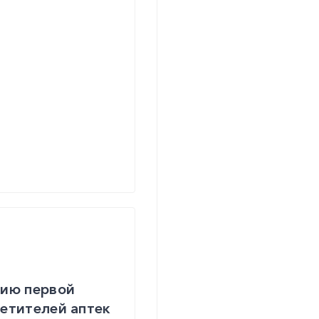
нию первой
етителей аптек