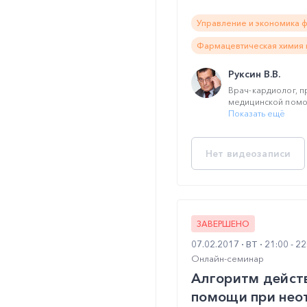
Управление и экономика 
Фармацевтическая химия 
Руксин В.В.
Врач-кардиолог, 
медицинской помо
Показать ещё
Нет видеозаписи
ЗАВЕРШЕНО
07.02.2017
ВТ
21:00 - 2
Онлайн-семинар
Алгоритм дейст
помощи при неот