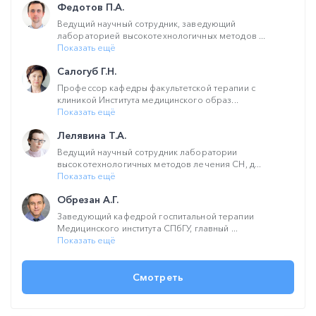
Федотов П.А.
Ведущий научный сотрудник, заведующий
лабораторией высокотехнологичных методов ...
Показать ещё
Салогуб Г.Н.
Профессор кафедры факультетской терапии с
клиникой Института медицинского образ...
Показать ещё
Лелявина Т.А.
Ведущий научный сотрудник лаборатории
высокотехнологичных методов лечения СН, д...
Показать ещё
Обрезан А.Г.
Заведующий кафедрой госпитальной терапии
Медицинского института СПбГУ, главный ...
Показать ещё
Смотреть