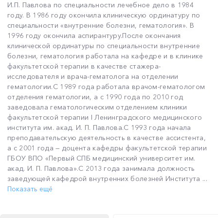
И.П. Павлова по специальности лечебное дело в 1984
году. В 1986 году окончила клиническую ординатуру по
специальности «внутренние болезни, гематология». В
1996 году окончила аспирантуру.После окончания
клинической ординатуры по специальности внутренние
болезни, гематология работала на кафедре и в клинике
факультетской терапии в качестве стажера-
исследователя и врача-гематолога на отделении
гематологии.С 1989 года работала врачом-гематологом
отделения гематологии, а с 1990 года по 2010 год
заведовала гематологическим отделением клиники
факультетской терапии I Ленинградского медицинского
института им. акад. И. П. Павлова.С 1993 года начала
преподавательскую деятельность в качестве ассистента,
а с 2001 года — доцента кафедры факультетской терапии
ГБОУ ВПО «Первый СПБ медицинский университет им.
акад. И. П. Павлова».С 2013 года занимала должность
заведующей кафедрой внутренних болезней Института ...
Показать ещё