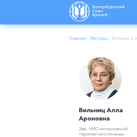
Главная
/
Лекторы
/
Вильниц А.А
Вильниц Алла
Ароновна
Зав. НИО интенсивной
терапии неотложных