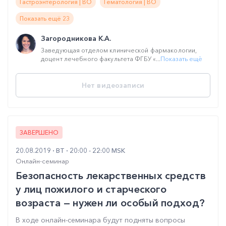
Гастроэнтерология | ВО
Гематология | ВО
Показать ещё 23
Загородникова К.А.
Заведующая отделом клинической фармакологии,
доцент лечебного факультета ФГБУ «...
Показать ещё
Нет видеозаписи
ЗАВЕРШЕНО
20.08.2019
ВТ
20:00 - 22:00 MSK
Онлайн-семинар
Безопасность лекарственных средств
у лиц пожилого и старческого
возраста — нужен ли особый подход?
В ходе онлайн-семинара будут подняты вопросы