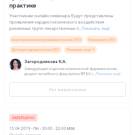
практике
Участникам онлайн-семинара будут представлены
проявления кардиотоксического воздействия
различных групп лекарственных п...
Показать ещё
Анестезиология-реаниматология | ВО
Гериатрия | ВО
Детская кардиология | ВО
Показать ещё 9
Загородникова К.А.
Заведующая отделом клинической фармакологии,
доцент лечебного факультета ФГБУ «...
Показать ещё
Нет видеозаписи
ЗАВЕРШЕНО
15.04.2019
ПН
20:00 - 22:00 MSK
Онлайн-семинар