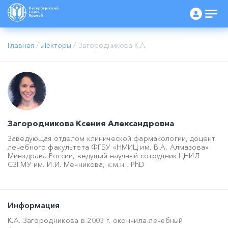
Главная
/
Лекторы
/
Загородникова К.А.
Загородникова Ксения Александровна
Заведующая отделом клинической фармакологии, доцент
лечебного факультета ФГБУ «НМИЦ им. В.А. Алмазова»
Минздрава России, ведущий научный сотрудник ЦНИЛ
СЗГМУ им. И.И. Мечникова, к.м.н., PhD
Информация
К.А. Загородникова в 2003 г. окончила лечебный