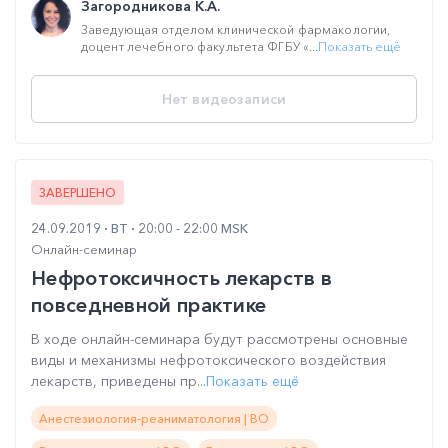
Загородникова К.А.
Заведующая отделом клинической фармакологии,
доцент лечебного факультета ФГБУ «...
Показать ещё
Нет видеозаписи
ЗАВЕРШЕНО
24.09.2019
ВТ
20:00 - 22:00 MSK
Онлайн-семинар
Нефротоксичность лекарств в
повседневной практике
В ходе онлайн-семинара будут рассмотрены основные
виды и механизмы нефротоксического воздействия
лекарств, приведены пр...
Показать ещё
Анестезиология-реаниматология | ВО