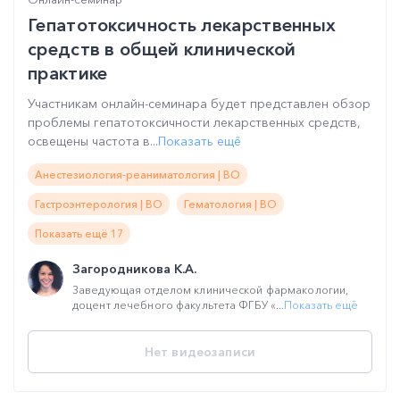
Гепатотоксичность лекарственных
средств в общей клинической
практике
Участникам онлайн-семинара будет представлен обзор
проблемы гепатотоксичности лекарственных средств,
освещены частота в...
Показать ещё
Анестезиология-реаниматология | ВО
Гастроэнтерология | ВО
Гематология | ВО
Показать ещё 17
Загородникова К.А.
Заведующая отделом клинической фармакологии,
доцент лечебного факультета ФГБУ «...
Показать ещё
Нет видеозаписи