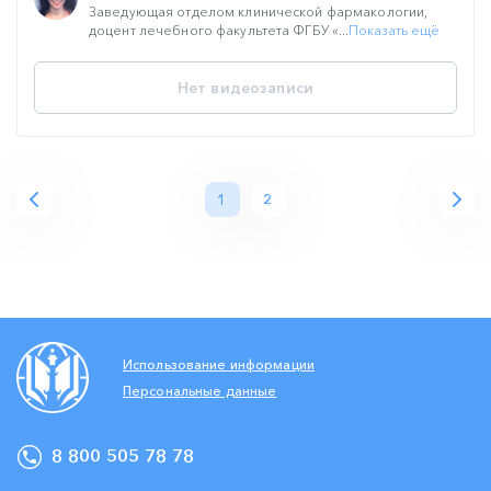
Заведующая отделом клинической фармакологии,
доцент лечебного факультета ФГБУ «...
Показать ещё
Нет видеозаписи
1
2
Использование информации
Персональные данные
8 800 505 78 78