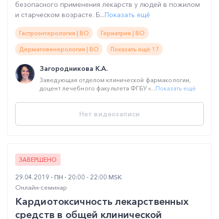
безопасного применения лекарств у людей в пожилом
и старческом возрасте. Б...
Показать ещё
Гастроэнтерология | ВО
Гериатрия | ВО
Дерматовенерология | ВО
Показать ещё 17
Загородникова К.А.
Заведующая отделом клинической фармакологии,
доцент лечебного факультета ФГБУ «...
Показать ещё
Нет видеозаписи
ЗАВЕРШЕНО
29.04.2019
ПН
20:00 - 22:00 MSK
Онлайн-семинар
Кардиотоксичность лекарственных
средств в общей клинической