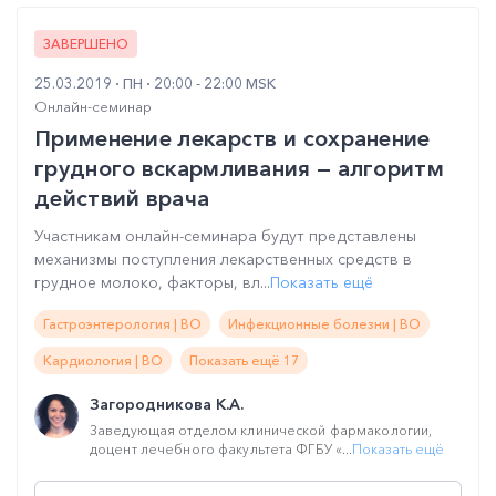
ЗАВЕРШЕНО
25.03.2019
ПН
20:00 - 22:00 MSK
Онлайн-семинар
Применение лекарств и сохранение
грудного вскармливания — алгоритм
действий врача
Участникам онлайн-семинара будут представлены
механизмы поступления лекарственных средств в
грудное молоко, факторы, вл...
Показать ещё
Гастроэнтерология | ВО
Инфекционные болезни | ВО
Кардиология | ВО
Показать ещё 17
Загородникова К.А.
Заведующая отделом клинической фармакологии,
доцент лечебного факультета ФГБУ «...
Показать ещё