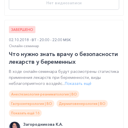
Нет видеозаписи
ЗАВЕРШЕНО
02.10.2018
ВТ
20:00 - 22:00 MSK
Онлайн-семинар
Что нужно знать врачу о безопасности
лекарств у беременных
В ходе онлайн-семинара будут рассмотрены статистика
применения лекарств при беременности, виды
неблагоприятного воздейс...
Показать ещё
Анестезиология-реаниматология | ВО
Гастроэнтерология | ВО
Дерматовенерология | ВО
Показать ещё 16
Загородникова К.А.