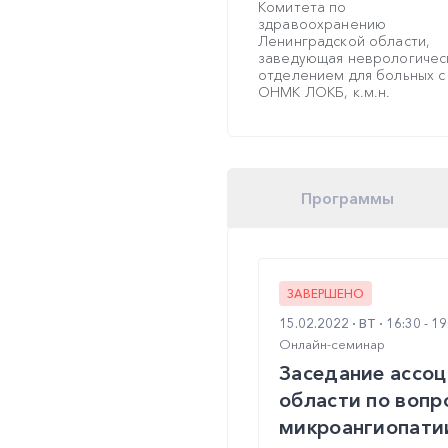
Комитета по
здравоохранению
Ленинградской области,
заведующая неврологичес
отделением для больных с
ОНМК ЛОКБ, к.м.н.
Программы
ЗАВЕРШЕНО
15.02.2022
ВТ
16:30 - 1
Онлайн-семинар
Заседание ассоц
области по вопр
микроангиопати