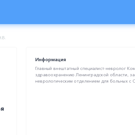
.В.
Информация
Главный внештатный специалист-невролог Ко
здравоохранению Ленинградской области, з
неврологическим отделением для больных с О
ья