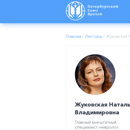
Главная
/
Лекторы
/
Жуковская Н
Жуковская Натал
Владимировна
Главный внештатный
специалист-невролог