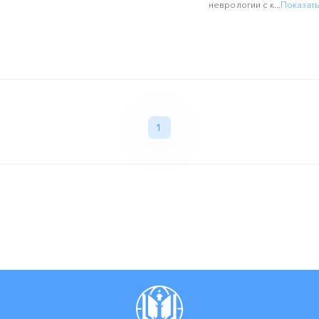
неврологии с к...
Показат
1