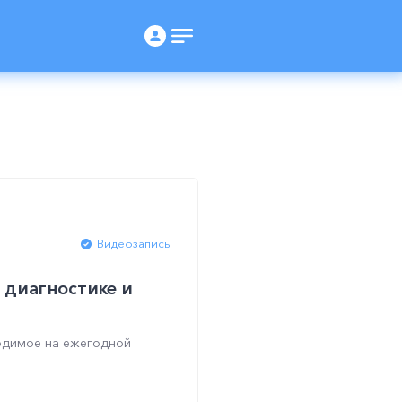
Видеозапись
 диагностике и
водимое на ежегодной