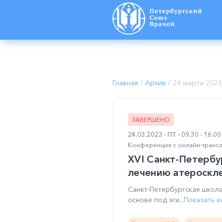
Программа
|
Каталог участников
">
Главная
/
Архив
/
24 марта 2023
ЗАВЕРШЕНО
24.03.2023
ПТ
09:30 - 16:0
Конференция с онлайн-транс
XVI Санкт-Петербу
лечению атероскле
Санкт-Петербургская школ
основе под эги...
Показать 