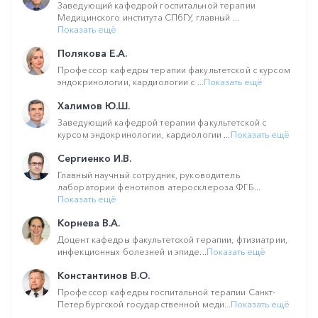
Заведующий кафедрой госпитальной терапии
Медицинского института СПбГУ, главный ...
Показать ещё
Полякова Е.А.
Профессор кафедры терапии факультетской с курсом
эндокринологии, кардиологии с ...
Показать ещё
Халимов Ю.Ш.
Заведующий кафедрой терапии факультетской с
курсом эндокринологии, кардиологии ...
Показать ещё
Сергиенко И.В.
Главный научный сотрудник, руководитель
лаборатории фенотипов атеросклероза ФГБ...
Показать ещё
Корнева В.А.
Доцент кафедры факультетской терапии, фтизиатрии,
инфекционных болезней и эпиде...
Показать ещё
Константинов В.О.
Профессор кафедры госпитальной терапии Санкт-
Петербургской государственной меди...
Показать ещё