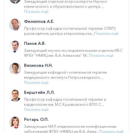
Заведующий отделом атеросклероза Научно-
клинического и образовательного центра ...
Показать ещё
Филиппов А.Е.
Профессор кафедры госпитальной терапии СПбГУ,
руководитель центра атеросклероза...
Показать ещё
Панов А.В.
Заведующий научно-исследовательским отделом ИБС
ФГБУ “НМИЦ им. В.А. Алмазова” М...
Показать ещё
Везикова Н.Н.
Заведующая кафедрой госпитальной терапии
медицинского института Петрозаводского...
Показать ещё
Берштейн Л.Л.
Профессор кафедры госпитальной терапии и
кардиологии им. М.С Кушаковского ВПО С...
Показать ещё
Ротарь О.П.
Заведующая НИЛ эпидемиологии неинфекционных
заболеваний ФГБУ «НМИЦ им В.А. Алма...
Показать ещё