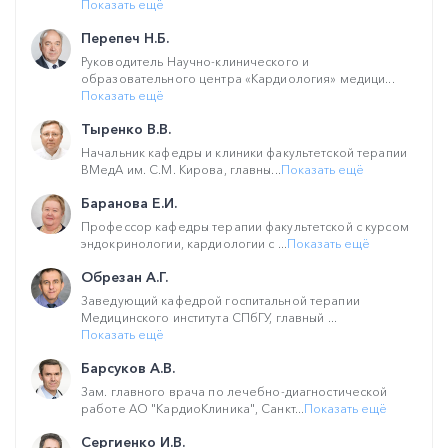
Показать ещё
Перепеч Н.Б.
Руководитель Научно-клинического и
образовательного центра «Кардиология» медици...
Показать ещё
Тыренко В.В.
Начальник кафедры и клиники факультетской терапии
ВМедА им. С.М. Кирова, главны...
Показать ещё
Баранова Е.И.
Профессор кафедры терапии факультетской с курсом
эндокринологии, кардиологии с ...
Показать ещё
Обрезан А.Г.
Заведующий кафедрой госпитальной терапии
Медицинского института СПбГУ, главный ...
Показать ещё
Барсуков А.В.
Зам. главного врача по лечебно-диагностической
работе АО "КардиоКлиника", Санкт...
Показать ещё
Сергиенко И.В.