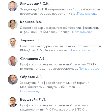
Янишевский С.Н.
Заведующий НИЛ неврологии и нейрореабилитации,
профессор кафедры неврологии с к...
Показать ещё
Корнева В.А.
Доцент кафедры факультетской терапии, фтизиатрии,
инфекционных болезней и эпиде...
Показать ещё
Тыренко В.В.
Начальник кафедры и клиники факультетской терапии
ВМедА им. С.М. Кирова, главны...
Показать ещё
Филиппов А.Е.
Профессор кафедры госпитальной терапии СПбГУ,
руководитель центра атеросклероза...
Показать ещё
Обрезан А.Г.
Заведующий кафедрой госпитальной терапии
Медицинского института СПбГУ, главный ...
Показать ещё
Берштейн Л.Л.
Профессор кафедры госпитальной терапии и
кардиологии им. М.С Кушаковского ВПО С...