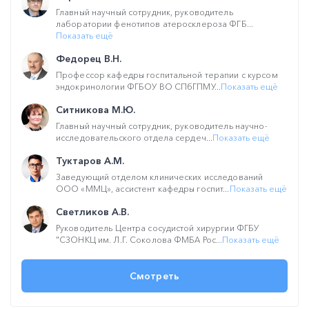
Главный научный сотрудник, руководитель
лаборатории фенотипов атеросклероза ФГБ...
Показать ещё
Федорец В.Н.
Профессор кафедры госпитальной терапии с курсом
эндокринологии ФГБОУ ВО СПбГПМУ...
Показать ещё
Ситникова М.Ю.
Главный научный сотрудник, руководитель научно-
исследовательского отдела сердеч...
Показать ещё
Туктаров А.М.
Заведующий отделом клинических исследований
ООО «ММЦ», ассистент кафедры госпит...
Показать ещё
Светликов А.В.
Руководитель Центра сосудистой хирургии ФГБУ
"СЗОНКЦ им. Л.Г. Соколова ФМБА Рос...
Показать ещё
Смотреть