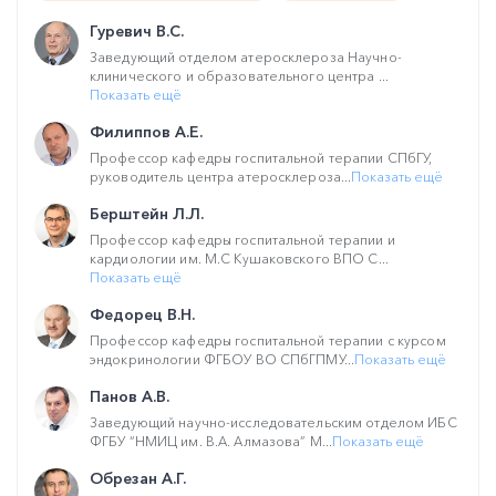
Гуревич В.С.
Заведующий отделом атеросклероза Научно-
клинического и образовательного центра ...
Показать ещё
Филиппов А.Е.
Профессор кафедры госпитальной терапии СПбГУ,
руководитель центра атеросклероза...
Показать ещё
Берштейн Л.Л.
Профессор кафедры госпитальной терапии и
кардиологии им. М.С Кушаковского ВПО С...
Показать ещё
Федорец В.Н.
Профессор кафедры госпитальной терапии с курсом
эндокринологии ФГБОУ ВО СПбГПМУ...
Показать ещё
Панов А.В.
Заведующий научно-исследовательским отделом ИБС
ФГБУ “НМИЦ им. В.А. Алмазова” М...
Показать ещё
Обрезан А.Г.