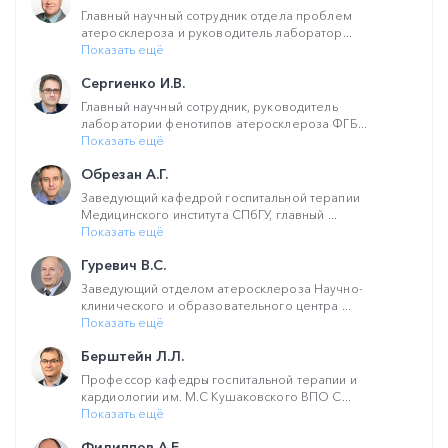
Главный научный сотрудник отдела проблем
атеросклероза и руководитель лаборатор...
Показать ещё
Сергиенко И.В.
Главный научный сотрудник, руководитель
лаборатории фенотипов атеросклероза ФГБ...
Показать ещё
Обрезан А.Г.
Заведующий кафедрой госпитальной терапии
Медицинского института СПбГУ, главный ...
Показать ещё
Гуревич В.С.
Заведующий отделом атеросклероза Научно-
клинического и образовательного центра ...
Показать ещё
Берштейн Л.Л.
Профессор кафедры госпитальной терапии и
кардиологии им. М.С Кушаковского ВПО С...
Показать ещё
Филиппов А.Е.