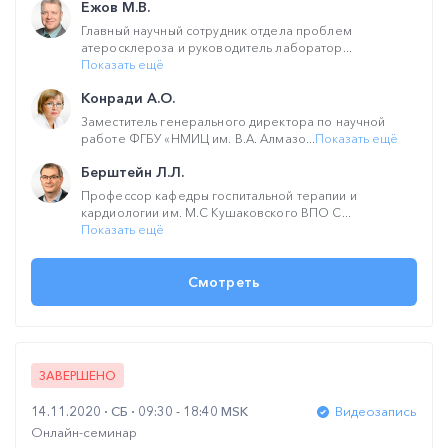
Ежов М.В.
Главный научный сотрудник отдела проблем
атеросклероза и руководитель лаборатор...
Показать ещё
Конради А.О.
Заместитель генерального директора по научной
работе ФГБУ «НМИЦ им. В.А. Алмазо...
Показать ещё
Берштейн Л.Л.
Профессор кафедры госпитальной терапии и
кардиологии им. М.С Кушаковского ВПО С...
Показать ещё
Смотреть
ЗАВЕРШЕНО
14.11.2020
СБ
09:30 - 18:40 MSK
Видеозапись
Онлайн-семинар