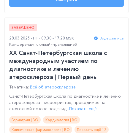
ЗАВЕРШЕНО
28.03.2025
ПТ
09:30 - 17:20 MSK
Видеозапись
Конференция с онлайн-трансляцией
XX Санкт-Петербургская школа с
международным участием по
диагностике и лечению
атеросклероза | Первый день
Тематика:
Всё об атеросклерозе
Санкт-Петербургская школа по диагностике и лечению
атеросклероза – мероприятие, проводимое на
ежегодной основе под эгид...
Показать ещё
Гериатрия | ВО
Кардиология | ВО
Клиническая фармакология | ВО
Показать ещё 12