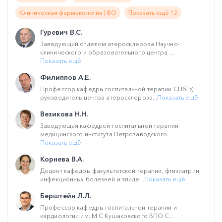
Клиническая фармакология | ВО
Показать ещё 12
Гуревич В.С.
Заведующий отделом атеросклероза Научно-
клинического и образовательного центра ...
Показать ещё
Филиппов А.Е.
Профессор кафедры госпитальной терапии СПбГУ,
руководитель центра атеросклероза...
Показать ещё
Везикова Н.Н.
Заведующая кафедрой госпитальной терапии
медицинского института Петрозаводского...
Показать ещё
Корнева В.А.
Доцент кафедры факультетской терапии, фтизиатрии,
инфекционных болезней и эпиде...
Показать ещё
Берштейн Л.Л.
Профессор кафедры госпитальной терапии и
кардиологии им. М.С Кушаковского ВПО С...