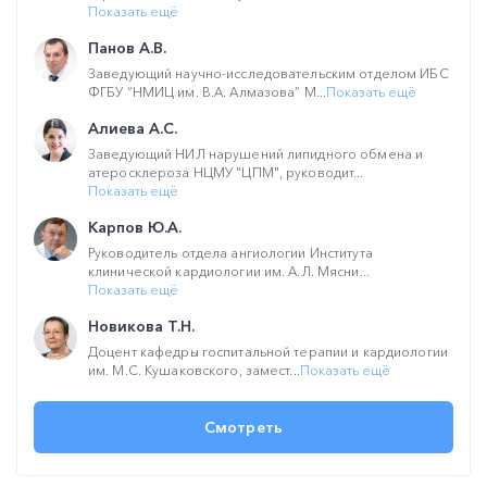
Показать ещё
Панов А.В.
Заведующий научно-исследовательским отделом ИБС
ФГБУ “НМИЦ им. В.А. Алмазова” М...
Показать ещё
Алиева А.С.
Заведующий НИЛ нарушений липидного обмена и
атеросклероза НЦМУ "ЦПМ", руководит...
Показать ещё
Карпов Ю.А.
Руководитель отдела ангиологии Института
клинической кардиологии им. А.Л. Мясни...
Показать ещё
Новикова Т.Н.
Доцент кафедры госпитальной терапии и кардиологии
им. М.С. Кушаковского, замест...
Показать ещё
Смотреть