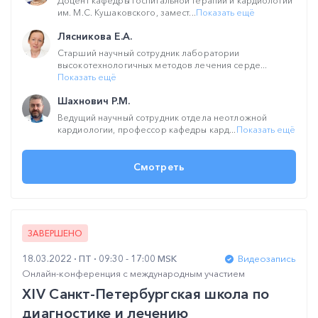
Доцент кафедры госпитальной терапии и кардиологии
им. М.С. Кушаковского, замест...
Показать ещё
Лясникова Е.А.
Старший научный сотрудник лаборатории
высокотехнологичных методов лечения серде...
Показать ещё
Шахнович Р.М.
Ведущий научный сотрудник отдела неотложной
кардиологии, профессор кафедры кард...
Показать ещё
Смотреть
ЗАВЕРШЕНО
18.03.2022
ПТ
09:30 - 17:00 MSK
Видеозапись
Онлайн-конференция с международным участием
XIV Санкт-Петербургская школа по
диагностике и лечению