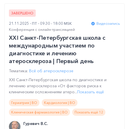
ЗАВЕРШЕНО
21.11.2025
ПТ
09:30 - 18:00 MSK
Видеозапись
Конференция с онлайн-трансляцией
XXI Санкт-Петербургская школа с
международным участием по
диагностике и лечению
атеросклероза | Первый день
Тематика:
Всё об атеросклерозе
XXI Санкт-Петербургская школа по диагностике и
лечению атеросклероза «От факторов риска к
клиническим осложнениям атеро...
Показать ещё
Гериатрия | ВО
Кардиология | ВО
Клиническая фармакология | ВО
Показать ещё 12
Гуревич В.С.