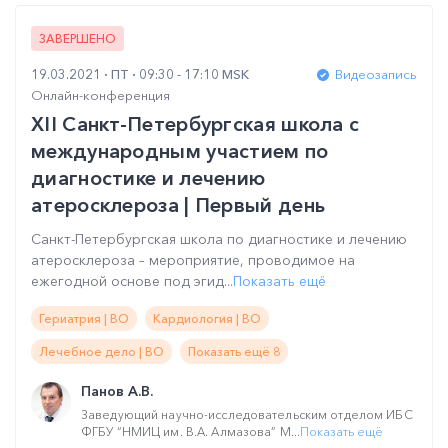
ЗАВЕРШЕНО
19.03.2021
ПТ
09:30 - 17:10 MSK
Видеозапись
Онлайн-конференция
XII Санкт-Петербургская школа с
международным участием по
диагностике и лечению
атеросклероза | Первый день
Санкт-Петербургская школа по диагностике и лечению
атеросклероза – мероприятие, проводимое на
ежегодной основе под эгид...
Показать ещё
Гериатрия | ВО
Кардиология | ВО
Лечебное дело | ВО
Показать ещё 8
Панов А.В.
Заведующий научно-исследовательским отделом ИБС
ФГБУ “НМИЦ им. В.А. Алмазова” М...
Показать ещё