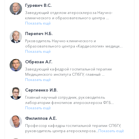
Гуревич В.С.
Заведующий отделом атеросклероза Научно-
клинического и образовательного центра ...
Показать ещё
Перепеч Н.Б.
Руководитель Научно-клинического и
образовательного центра «Кардиология» медици...
Показать ещё
Обрезан А.Г.
Заведующий кафедрой госпитальной терапии
Медицинского института СПбГУ, главный ...
Показать ещё
Сергиенко И.В.
Главный научный сотрудник, руководитель
лаборатории фенотипов атеросклероза ФГБ...
Показать ещё
Филиппов А.Е.
Профессор кафедры госпитальной терапии СПбГУ,
руководитель центра атеросклероза...
Показать ещё