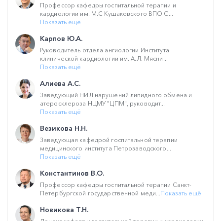
Профессор кафедры госпитальной терапии и
кардиологии им. М.С Кушаковского ВПО С...
Показать ещё
Карпов Ю.А.
Руководитель отдела ангиологии Института
клинической кардиологии им. А.Л. Мясни...
Показать ещё
Алиева А.С.
Заведующий НИЛ нарушений липидного обмена и
атеросклероза НЦМУ "ЦПМ", руководит...
Показать ещё
Везикова Н.Н.
Заведующая кафедрой госпитальной терапии
медицинского института Петрозаводского...
Показать ещё
Константинов В.О.
Профессор кафедры госпитальной терапии Санкт-
Петербургской государственной меди...
Показать ещё
Новикова Т.Н.