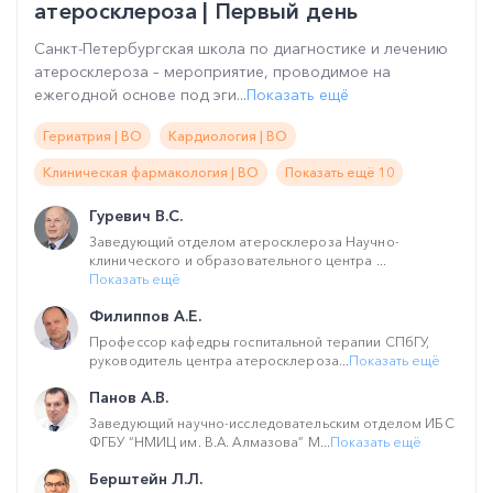
атеросклероза | Первый день
Санкт-Петербургская школа по диагностике и лечению
атеросклероза – мероприятие, проводимое на
ежегодной основе под эги...
Показать ещё
Гериатрия | ВО
Кардиология | ВО
Клиническая фармакология | ВО
Показать ещё 10
Гуревич В.С.
Заведующий отделом атеросклероза Научно-
клинического и образовательного центра ...
Показать ещё
Филиппов А.Е.
Профессор кафедры госпитальной терапии СПбГУ,
руководитель центра атеросклероза...
Показать ещё
Панов А.В.
Заведующий научно-исследовательским отделом ИБС
ФГБУ “НМИЦ им. В.А. Алмазова” М...
Показать ещё
Берштейн Л.Л.