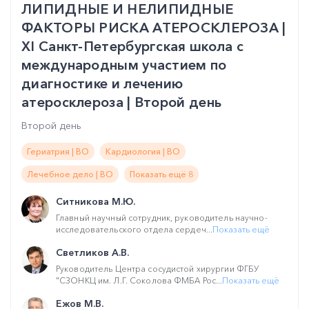
ЛИПИДНЫЕ И НЕЛИПИДНЫЕ
ФАКТОРЫ РИСКА АТЕРОСКЛЕРОЗА |
XI Санкт-Петербургская школа с
международным участием по
диагностике и лечению
атеросклероза | Второй день
Второй день
Гериатрия | ВО
Кардиология | ВО
Лечебное дело | ВО
Показать ещё 8
Ситникова М.Ю.
Главный научный сотрудник, руководитель научно-
исследовательского отдела сердеч...
Показать ещё
Светликов А.В.
Руководитель Центра сосудистой хирургии ФГБУ
"СЗОНКЦ им. Л.Г. Соколова ФМБА Рос...
Показать ещё
Ежов М.В.