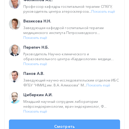
Профессор кафедры госпитальной терапии СПбГУ,
руководитель центра атеросклероза...
Показать ещё
Везикова Н.Н.
Заведующая кафедрой госпитальной терапии
медицинского института Петрозаводского...
Показать ещё
Перепеч Н.Б.
Руководитель Научно-клинического и
образовательного центра «Кардиология» медици...
Показать ещё
Панов А.В.
Заведующий научно-исследовательским отделом ИБС
ФГБУ “НМИЦ им. В.А. Алмазова” М...
Показать ещё
Циберкин А.И.
Младший научный сотрудник лаборатории
нейроэндокринологии, врач-эндокринолог, Ф...
Показать ещё
Смотреть