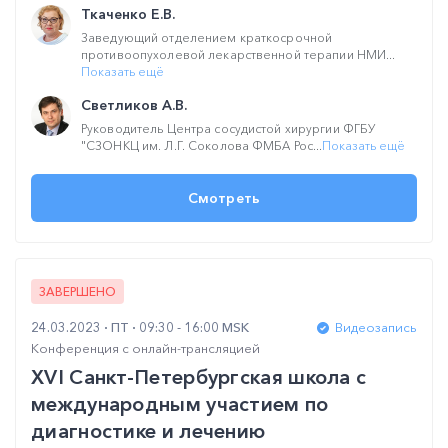
Ткаченко Е.В.
Заведующий отделением краткосрочной
противоопухолевой лекарственной терапии НМИ...
Показать ещё
Светликов А.В.
Руководитель Центра сосудистой хирургии ФГБУ
"СЗОНКЦ им. Л.Г. Соколова ФМБА Рос...
Показать ещё
Смотреть
ЗАВЕРШЕНО
24.03.2023
ПТ
09:30 - 16:00 MSK
Видеозапись
Конференция с онлайн-трансляцией
XVI Санкт-Петербургская школа с
международным участием по
диагностике и лечению