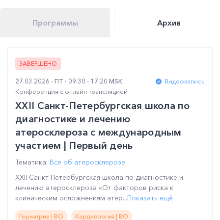
Программы
Архив
ЗАВЕРШЕНО
27.03.2026
ПТ
09:30 - 17:20 MSK
Видеозапись
Конференция с онлайн-трансляцией
XXII Санкт-Петербургская школа по
диагностике и лечению
атеросклероза с международным
участием | Первый день
Тематика:
Всё об атеросклерозе
XXII Санкт-Петербургская школа по диагностике и
лечению атеросклероза «От факторов риска к
клиническим осложнениям атер...
Показать ещё
Гериатрия | ВО
Кардиология | ВО