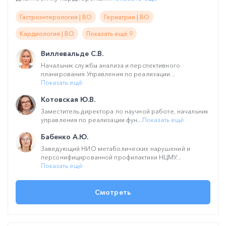
Гастроэнтерология | ВО
Гериатрия | ВО
Кардиология | ВО
Показать ещё 9
Виллевальде С.В.
Начальник службы анализа и перспективного
планирования Управления по реализации...
Показать ещё
Котовская Ю.В.
Заместитель директора по научной работе, начальник
управления по реализации фун...
Показать ещё
Бабенко А.Ю.
Заведующий НИО метаболических нарушений и
персонифицированной профилактики НЦМУ...
Показать ещё
Смотреть