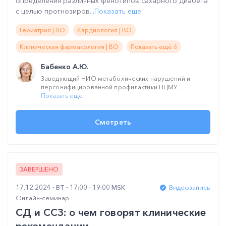
определения различных фенотипов сахарного диабета
с целью прогнозиров...
Показать ещё
Гериатрия | ВО
Кардиология | ВО
Клиническая фармакология | ВО
Показать ещё 6
Бабенко А.Ю.
Заведующий НИО метаболических нарушений и
персонифицированной профилактики НЦМУ...
Показать ещё
Смотреть
ЗАВЕРШЕНО
17.12.2024
ВТ
17:00 - 19:00 MSK
Видеозапись
Онлайн-семинар
СД и ССЗ: о чем говорят клинические