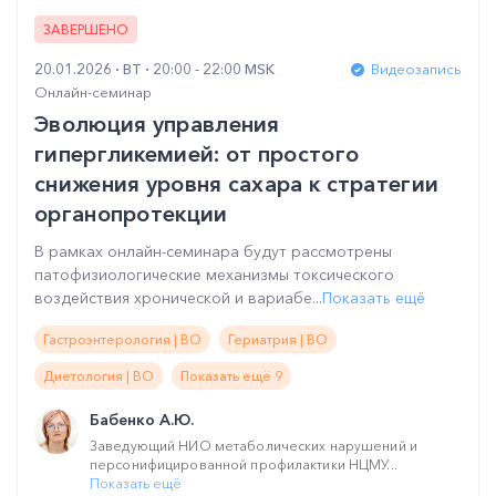
ЗАВЕРШЕНО
20.01.2026
ВТ
20:00 - 22:00 MSK
Видеозапись
Онлайн-семинар
Эволюция управления
гипергликемией: от простого
снижения уровня сахара к стратегии
органопротекции
В рамках онлайн-семинара будут рассмотрены
патофизиологические механизмы токсического
воздействия хронической и вариабе...
Показать ещё
Гастроэнтерология | ВО
Гериатрия | ВО
Диетология | ВО
Показать ещё 9
Бабенко А.Ю.
Заведующий НИО метаболических нарушений и
персонифицированной профилактики НЦМУ...
Показать ещё