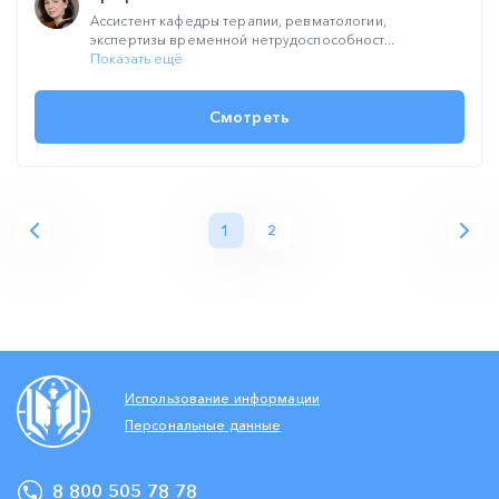
Ассистент кафедры терапии, ревматологии,
экспертизы временной нетрудоспособност...
Показать ещё
Смотреть
1
2
Использование информации
Персональные данные
8 800 505 78 78