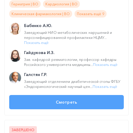
Гериатрия | ВО
Кардиология | ВО
Клиническая фармакология | ВО
Показать ещё 9
Бабенко А.Ю.
Заведующий НИО метаболических нарушений и
персонифицированной профилактики НЦМУ...
Показать ещё
Гайдукова И.З.
Зав. кафедрой ревматологии, профессор кафедры
Российского университета медицины...
Показать ещё
Галстян Г.Р.
Заведующий отделением диабетической стопы ФГБУ
«Эндокринологический научный цен...
Показать ещё
Смотреть
ЗАВЕРШЕНО