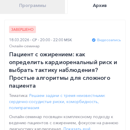
Программы
Архив
ЗАВЕРШЕНО
18.03.2026
СР
20:00 - 22:00 MSK
Видеозапись
Онлайн-семинар
Пациент с ожирением: как
определить кардиоренальный риск и
выбрать тактику наблюдения?
Простые алгоритмы для сложного
пациента
Тематика:
Решаем задачи с тремя неизвестными:
сердечно-сосудистые риски, коморбидность,
полипрагмазия
Онлайн-семинар посвящен комплексному подходу к
ведению пациентов с ожирением, фокусом на раннюю
диагностику кардиоренал...
Показать ещё