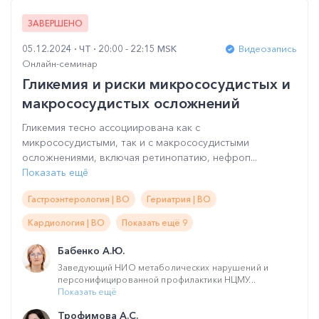
ЗАВЕРШЕНО
05.12.2024
ЧТ
20:00 - 22:15 MSK
Видеозапись
Онлайн-семинар
Гликемия и риски микрососудистых и
макрососудистых осложнений
Гликемия тесно ассоциирована как с
микрососудистыми, так и с макрососудистыми
осложнениями, включая ретинопатию, нефроп...
Показать ещё
Гастроэнтерология | ВО
Гериатрия | ВО
Кардиология | ВО
Показать ещё 9
Бабенко А.Ю.
Заведующий НИО метаболических нарушений и
персонифицированной профилактики НЦМУ...
Показать ещё
Трофимова А.С.