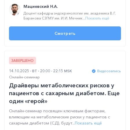
Мациевский Н.А.
Доцент кафедры эндокринологии им. академика В.Г.
Баранова СЗГМУ им. И.И. Мечник...
Показать ещё
Смотреть
ЗАВЕРШЕНО
14.10.2025
ВТ
20:00 - 22:15 MSK
Видеозапись
Онлайн-семинар
Драйверы метаболических рисков у
пациентов с сахарным диабетом. Еще
один «герой»
Онлайн-семинар посвящен ключевым факторам,
влияющим на метаболические риски у пациентов с
сахарным диабетом (СД), будут...
Показать ещё