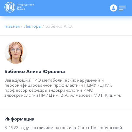
Главная
/
Лекторы
/
Бабенко А.Ю.
Бабенко Алина Юрьевна
Заведующий НИО метаболических нарушений и
персонифицированной профилактики НЦМУ «ЦПМ»,
профессор кафедры эндокринологии ИМО
эндокринологии НМИЦ им. В.А. Алмазова» МЗ РФ, д.м.н.
Информация
В 1992 году с отличием закончила Санкт-Петербургский