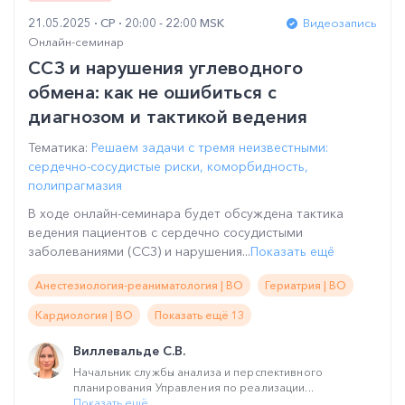
21.05.2025
СР
20:00 - 22:00 MSK
Видеозапись
Онлайн-семинар
ССЗ и нарушения углеводного
обмена: как не ошибиться с
диагнозом и тактикой ведения
Тематика:
Решаем задачи с тремя неизвестными:
сердечно-сосудистые риски, коморбидность,
полипрагмазия
В ходе онлайн-семинара будет обсуждена тактика
ведения пациентов с сердечно сосудистыми
заболеваниями (ССЗ) и нарушения...
Показать ещё
Анестезиология-реаниматология | ВО
Гериатрия | ВО
Кардиология | ВО
Показать ещё 13
Виллевальде С.В.
Начальник службы анализа и перспективного
планирования Управления по реализации...
Показать ещё