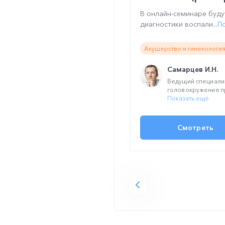
В онлайн-семинаре буд
диагностики воспали...
П
Акушерство и гинекология
Самарцев И.Н.
Ведущий специалис
головокружения пр
Показать ещё
Смотреть