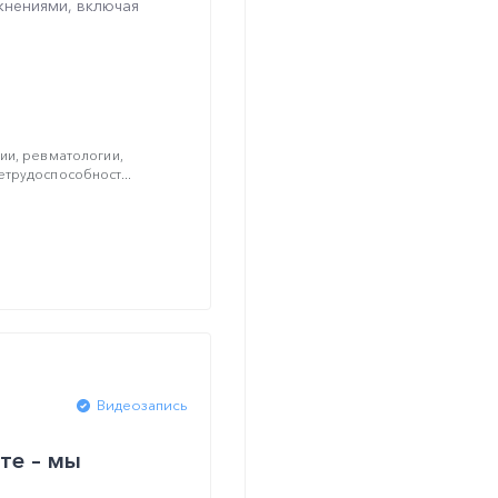
жнениями, включая
ии, ревматологии,
трудоспособност...
Видеозапись
те – мы