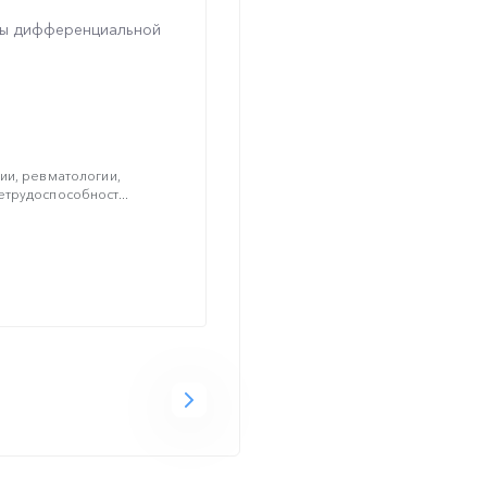
тмы дифференциальной
ии, ревматологии,
трудоспособност...