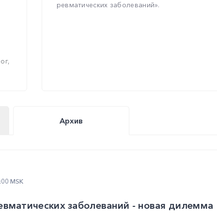
ревматических заболеваний».
ог,
Архив
2:00 MSK
евматических заболеваний - новая дилемма