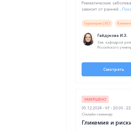
Ревматические заболева
зависит от ранней ...
Пок
Гериатрия | ВО
Клинич
Гайдукова И.З.
Зав. кафедрой ре
Российского униве
Смотреть
ЗАВЕРШЕНО
05.12.2024
ЧТ
20:00 - 2
Онлайн-семинар
Гликемия и рис