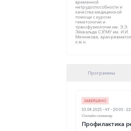
временной
нетрудоспособности и
качества медицинской
помощи с курсом
гематологии и
трансфузиологии им. Э.Э.
Эйхвальда СЗГМУ им. И.И.
Мечникова, врач-ревматол
к.м.н.
Программы
ЗАВЕРШЕНО
03.04.2025
ЧТ
20:00 - 2
Онлайн-семинар
Профилактика р