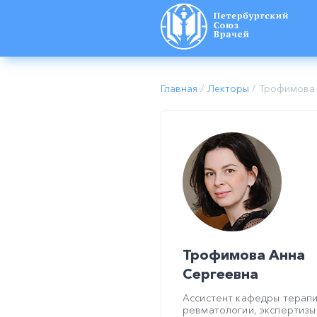
Главная
/
Лекторы
/
Трофимова 
Трофимова Анна
Сергеевна
Ассистент кафедры терапи
ревматологии, экспертизы