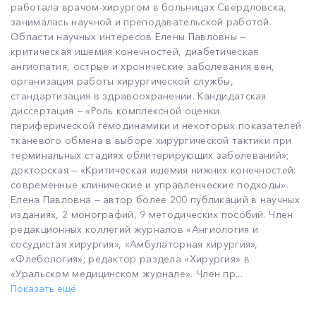
работала врачом-хирургом в больницах Свердловска,
занималась научной и преподавательской работой.
Области научных интересов Елены Павловны —
критическая ишемия конечностей, диабетическая
ангиопатия, острые и хронические заболевания вен,
организация работы хирургической службы,
стандартизация в здравоохранении. Кандидатская
диссертация — «Роль комплексной оценки
периферической гемодинамики и некоторых показателей
тканевого обмена в выборе хирургической тактики при
терминальных стадиях облитерирующих заболеваний»;
докторская — «Критическая ишемия нижних конечностей:
современные клинические и управленческие подходы».
Елена Павловна — автор более 200 публикаций в научных
изданиях, 2 монографий, 9 методических пособий. Член
редакционных коллегий журналов «Ангиология и
сосудистая хирургия», «Амбулаторная хирургия»,
«Флебология»; редактор раздела «Хирургия» в
«Уральском медицинском журнале». Член пр...
Показать ещё