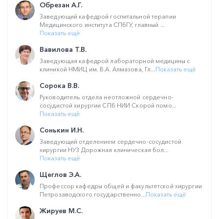
Обрезан А.Г.
Заведующий кафедрой госпитальной терапии
Медицинского института СПбГУ, главный ...
Показать ещё
Вавилова Т.В.
Заведующая кафедрой лабораторной медицины с
клиникой НМИЦ им. В.А. Алмазова, Гл...
Показать ещё
Сорока В.В.
Руководитель отдела неотложной сердечно-
сосудистой хирургии СПб НИИ Скорой помо...
Показать ещё
Сонькин И.Н.
Заведующий отделением сердечно-сосудистой
хирургии НУЗ Дорожная клиническая бол...
Показать ещё
Щеглов Э.А.
Профессор кафедры общей и факультетской хирургии
Петрозаводского государственно...
Показать ещё
Жируев М.С.