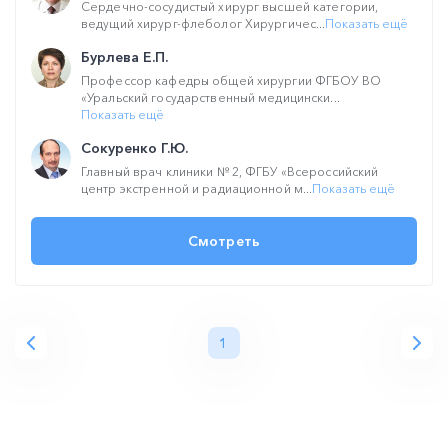
Сердечно-сосудистый хирург высшей категории,
ведущий хирург-флеболог Хирургичес...
Показать ещё
Бурлева Е.П.
Профессор кафедры общей хирургии ФГБОУ ВО
«Уральский государственный медицински...
Показать ещё
Сокуренко Г.Ю.
Главный врач клиники № 2, ФГБУ «Всероссийский
центр экстренной и радиационной м...
Показать ещё
Смотреть
1