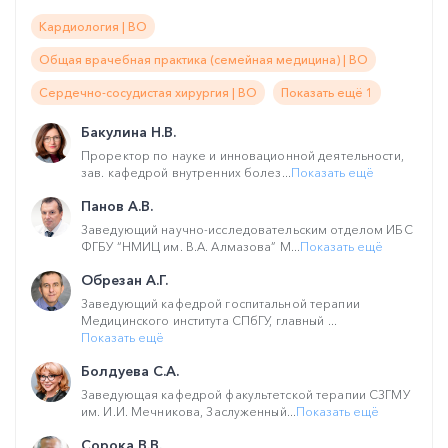
Кардиология | ВО
Общая врачебная практика (семейная медицина) | ВО
Сердечно-сосудистая хирургия | ВО
Показать ещё 1
Бакулина Н.В.
Проректор по науке и инновационной деятельности,
зав. кафедрой внутренних болез...
Показать ещё
Панов А.В.
Заведующий научно-исследовательским отделом ИБС
ФГБУ “НМИЦ им. В.А. Алмазова” М...
Показать ещё
Обрезан А.Г.
Заведующий кафедрой госпитальной терапии
Медицинского института СПбГУ, главный ...
Показать ещё
Болдуева С.А.
Заведующая кафедрой факультетской терапии CЗГМУ
им. И.И. Мечникова, Заслуженный...
Показать ещё
Сорока В.В.