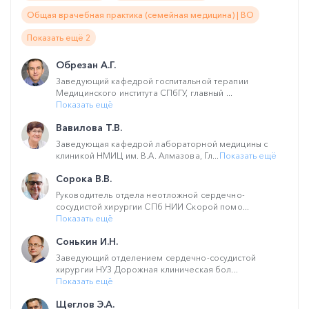
Общая врачебная практика (семейная медицина) | ВО
Показать ещё 2
Обрезан А.Г.
Заведующий кафедрой госпитальной терапии
Медицинского института СПбГУ, главный ...
Показать ещё
Вавилова Т.В.
Заведующая кафедрой лабораторной медицины с
клиникой НМИЦ им. В.А. Алмазова, Гл...
Показать ещё
Сорока В.В.
Руководитель отдела неотложной сердечно-
сосудистой хирургии СПб НИИ Скорой помо...
Показать ещё
Сонькин И.Н.
Заведующий отделением сердечно-сосудистой
хирургии НУЗ Дорожная клиническая бол...
Показать ещё
Щеглов Э.А.