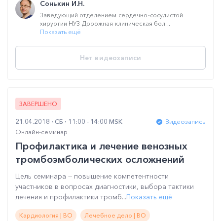
Сонькин И.Н.
Заведующий отделением сердечно-сосудистой
хирургии НУЗ Дорожная клиническая бол...
Показать ещё
Нет видеозаписи
ЗАВЕРШЕНО
21.04.2018
СБ
11:00 - 14:00 MSK
Видеозапись
Онлайн-семинар
Профилактика и лечение венозных
тромбоэмболических осложнений
Цель семинара — повышение компетентности
участников в вопросах диагностики, выбора тактики
лечения и профилактики тромб...
Показать ещё
Кардиология | ВО
Лечебное дело | ВО