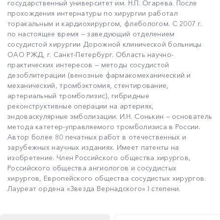
государственный университет им. Н.П. Огарева. После
прохождения интернатуры по хирургии работал
торакальным и кардиохирургом, флебологом. С 2007 г.
по настоящее время — заведующий отделением
сосудистой хирургии Дорожной клинической больницы
ОАО РЖД, г. Санкт-Петербург. Область научно-
практических интересов — методы сосудистой
дезоблитерации (венозные фармакомеханический и
механический, тромбэктомия, стентирование,
артериальный тромболизис), гибридные
реконструктивные операции на артериях,
эндоваскулярные эмболизации. И.Н. Сонькин — основатель
метода катетер-управляемого тромболизиса в России.
Автор более 80 печатных работ в отечественных и
зарубежных научных изданиях. Имеет патенты на
изобретение. Член Российского общества хирургов,
Российского общества ангиологов и сосудистых
хирургов, Европейского общества сосудистых хирургов.
Лауреат ордена «Звезда Вернадского» I степени.