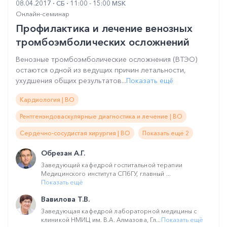
08.04.2017
СБ
11:00 - 15:00 MSK
Онлайн-семинар
Профилактика и лечение венозных
тромбоэмболических осложнений
Венозные тромбоэмболические осложнения (ВТЭО)
остаются одной из ведущих причин летальности,
ухудшения общих результатов...
Показать ещё
Кардиология | ВО
Рентгенэндоваскулярные диагностика и лечение | ВО
Сердечно-сосудистая хирургия | ВО
Показать ещё 2
Обрезан А.Г.
Заведующий кафедрой госпитальной терапии
Медицинского института СПбГУ, главный ...
Показать ещё
Вавилова Т.В.
Заведующая кафедрой лабораторной медицины с
клиникой НМИЦ им. В.А. Алмазова, Гл...
Показать ещё