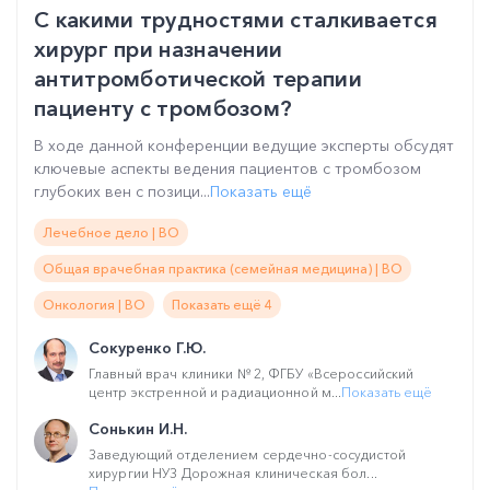
С какими трудностями сталкивается
хирург при назначении
антитромботической терапии
пациенту с тромбозом?
В ходе данной конференции ведущие эксперты обсудят
ключевые аспекты ведения пациентов с тромбозом
глубоких вен с позици...
Показать ещё
Лечебное дело | ВО
Общая врачебная практика (семейная медицина) | ВО
Онкология | ВО
Показать ещё 4
Сокуренко Г.Ю.
Главный врач клиники № 2, ФГБУ «Всероссийский
центр экстренной и радиационной м...
Показать ещё
Сонькин И.Н.
Заведующий отделением сердечно-сосудистой
хирургии НУЗ Дорожная клиническая бол...