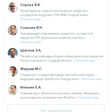
Сорока В.В.
Руководитель отдела неотложной сердечно-
сосудистой хирургии СПб НИИ Скорой помо...
Показать ещё
Сонькин И.Н.
Заведующий отделением сердечно-сосудистой
хирургии НУЗ Дорожная клиническая бол...
Показать ещё
Щеглов Э.А.
Профессор кафедры общей и факультетской хирургии
Петрозаводского государственно...
Показать ещё
Жируев М.С.
Сердечно-сосудистый хирург высшей категории,
ведущий хирург-флеболог Хирургичес...
Показать ещё
Илюхин Е.А.
Главный врач флебологической клиники «Медальп»,
руководитель направления Флебол...
Показать ещё
Нет видеозаписи