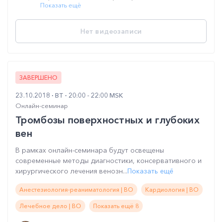
Показать ещё
Нет видеозаписи
ЗАВЕРШЕНО
23.10.2018
ВТ
20:00 - 22:00 MSK
Онлайн-семинар
Тромбозы поверхностных и глубоких
вен
В рамках онлайн-семинара будут освещены
современные методы диагностики, консервативного и
хирургического лечения венозн...
Показать ещё
Анестезиология-реаниматология | ВО
Кардиология | ВО
Лечебное дело | ВО
Показать ещё 8