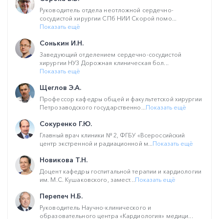
Руководитель отдела неотложной сердечно-
сосудистой хирургии СПб НИИ Скорой помо...
Показать ещё
Сонькин И.Н.
Заведующий отделением сердечно-сосудистой
хирургии НУЗ Дорожная клиническая бол...
Показать ещё
Щеглов Э.А.
Профессор кафедры общей и факультетской хирургии
Петрозаводского государственно...
Показать ещё
Сокуренко Г.Ю.
Главный врач клиники № 2, ФГБУ «Всероссийский
центр экстренной и радиационной м...
Показать ещё
Новикова Т.Н.
Доцент кафедры госпитальной терапии и кардиологии
им. М.С. Кушаковского, замест...
Показать ещё
Перепеч Н.Б.
Руководитель Научно-клинического и
образовательного центра «Кардиология» медици...