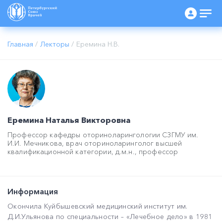
Главная
/
Лекторы
/
Еремина Н.В.
Еремина Наталья Викторовна
Профессор кафедры оториноларингологии СЗГМУ им.
И.И. Мечникова, врач оториноларинголог высшей
квалификационной категории, д.м.н., профессор
Информация
Окончила Куйбышевский медицинский институт им.
Д.И.Ульянова по специальности – «Лечебное дело» в 1981