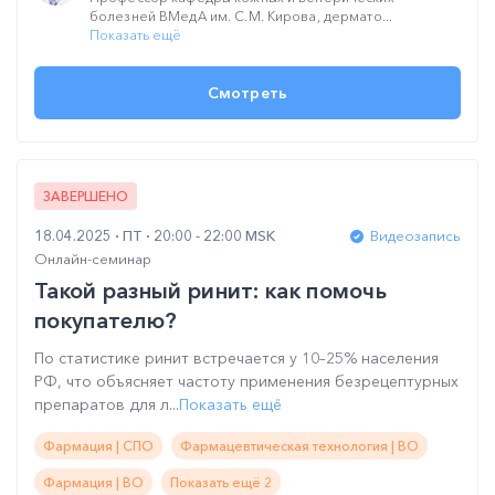
болезней ВМедА им. С.М. Кирова, дермато...
Показать ещё
Смотреть
ЗАВЕРШЕНО
18.04.2025
ПТ
20:00 - 22:00 MSK
Видеозапись
Онлайн-семинар
Такой разный ринит: как помочь
покупателю?
По статистике ринит встречается у 10–25% населения
РФ, что объясняет частоту применения безрецептурных
препаратов для л...
Показать ещё
Фармация | СПО
Фармацевтическая технология | ВО
Фармация | ВО
Показать ещё 2