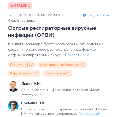
ЗАВЕРШЕНО
16.12.2025
ВТ
20:00 - 22:00 MSK
Видеозапись
Онлайн-семинар
Острые респираторные вирусные
инфекции (ОРВИ)
В онлайн-семинаре будут рассмотрены обновлённые
сведения о наиболее распространенных формах
острых респираторных вирусн...
Показать ещё
Гериатрия | ВО
Инфекционные болезни | ВО
Кардиология | ВО
Показать ещё 15
Львов Н.И.
Доцент кафедры инфекционных болезней ВМедА,
доцент, д.м.н.
Еремина Н.В.
Профессор кафедры оториноларингологии СЗГМУ им.
И.И. Мечникова, врач оторинолар...
Показать ещё