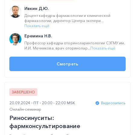
Ивкин Д.Ю.
Доцент кафедры фармакологии и клинической
фармакологии, директор Центра экспери...
Показать ещё
Еремина Н.В.
Профессор кафедры оториноларингологии СЗГМУ им.
И.И. Мечникова, врач оторинолар...
Показать ещё
Смотреть
ЗАВЕРШЕНО
20.09.2024
ПТ
20:00 - 22:00 MSK
Видеозапись
Онлайн-семинар
Риносинуситы:
фармконсультирование