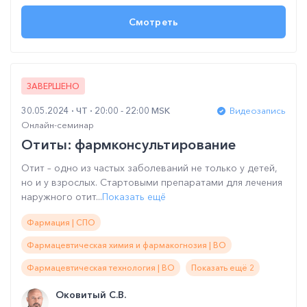
Смотреть
ЗАВЕРШЕНО
30.05.2024
ЧТ
20:00 - 22:00 MSK
Видеозапись
Онлайн-семинар
Отиты: фармконсультирование
Отит – одно из частых заболеваний не только у детей,
но и у взрослых. Стартовыми препаратами для лечения
наружного отит...
Показать ещё
Фармация | СПО
Фармацевтическая химия и фармакогнозия | ВО
Фармацевтическая технология | ВО
Показать ещё 2
Оковитый С.В.