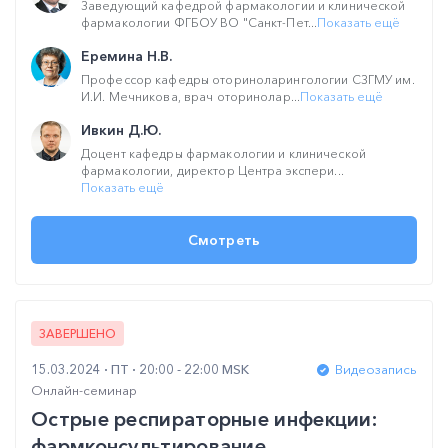
Заведующий кафедрой фармакологии и клинической
фармакологии ФГБОУ ВО "Санкт-Пет...
Показать ещё
Еремина Н.В.
Профессор кафедры оториноларингологии СЗГМУ им.
И.И. Мечникова, врач оторинолар...
Показать ещё
Ивкин Д.Ю.
Доцент кафедры фармакологии и клинической
фармакологии, директор Центра экспери...
Показать ещё
Смотреть
ЗАВЕРШЕНО
15.03.2024
ПТ
20:00 - 22:00 MSK
Видеозапись
Онлайн-семинар
Острые респираторные инфекции:
фармконсультирование