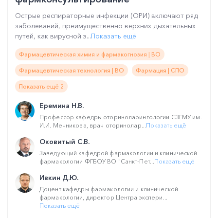
Острые респираторные инфекции (ОРИ) включают ряд
заболеваний, преимущественно верхних дыхательных
путей, как вирусной э...
Показать ещё
Фармацевтическая химия и фармакогнозия | ВО
Фармацевтическая технология | ВО
Фармация | СПО
Показать ещё 2
Еремина Н.В.
Профессор кафедры оториноларингологии СЗГМУ им.
И.И. Мечникова, врач оторинолар...
Показать ещё
Оковитый С.В.
Заведующий кафедрой фармакологии и клинической
фармакологии ФГБОУ ВО "Санкт-Пет...
Показать ещё
Ивкин Д.Ю.
Доцент кафедры фармакологии и клинической
фармакологии, директор Центра экспери...
Показать ещё