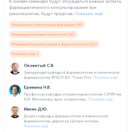
В онлайн-семинаре будут обсуждаться важные аспекты
фармацевтического консультирования при
риносинуситах, будут представ...
Показать ещё
Управление и экономика фармации | ВО
Фармацевтическая технология | ВО
Фармацевтическая химия и фармакогнозия | ВО
Показать ещё 2
Оковитый С.В.
Заведующий кафедрой фармакологии и клинической
фармакологии ФГБОУ ВО "Санкт-Пет...
Показать ещё
Еремина Н.В.
Профессор кафедры оториноларингологии СЗГМУ им.
И.И. Мечникова, врач оторинолар...
Показать ещё
Ивкин Д.Ю.
Доцент кафедры фармакологии и клинической
фармакологии, директор Центра экспери...
Показать ещё