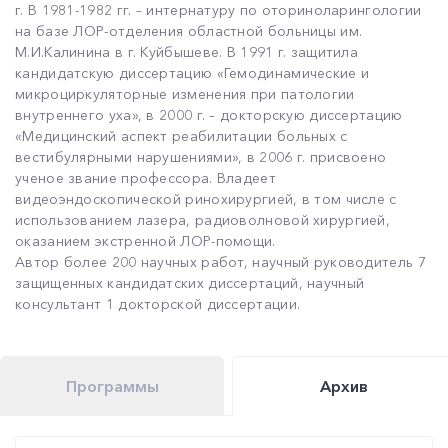
г. В 1981-1982 гг. – интернатуру по оториноларингологии
на базе ЛОР-отделения областной больницы им.
М.И.Калинина в г. Куйбышеве. В 1991 г. защитила
кандидатскую диссертацию «Гемодинамические и
микроциркуляторные изменения при патологии
внутреннего уха», в 2000 г. – докторскую диссертацию
«Медицинский аспект реабилитации больных с
вестибулярными нарушениями», в 2006 г. присвоено
ученое звание профессора. Владеет
видеоэндоскопической ринохирургией, в том числе с
использованием лазера, радиоволновой хирургией,
оказанием экстренной ЛОР-помощи.
Автор более 200 научных работ, научный руководитель 7
защищенных кандидатских диссертаций, научный
консультант 1 докторской диссертации.
Программы
Архив