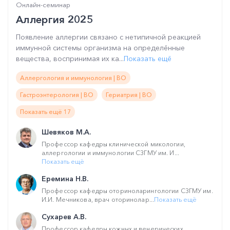
Онлайн-семинар
Аллергия 2025
Появление аллергии связано с нетипичной реакцией
иммунной системы организма на определённые
вещества, воспринимая их ка...
Показать ещё
Аллергология и иммунология | ВО
Гастроэнтерология | ВО
Гериатрия | ВО
Показать ещё 17
Шевяков М.А.
Профессор кафедры клинической микологии,
аллергологии и иммунологии СЗГМУ им. И...
Показать ещё
Еремина Н.В.
Профессор кафедры оториноларингологии СЗГМУ им.
И.И. Мечникова, врач оторинолар...
Показать ещё
Сухарев А.В.
Профессор кафедры кожных и венерических