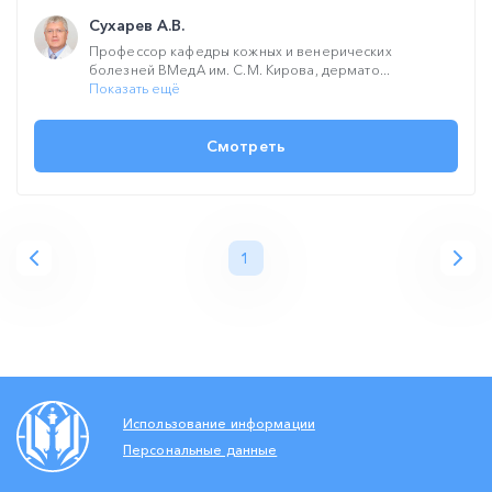
Сухарев А.В.
Профессор кафедры кожных и венерических
болезней ВМедА им. С.М. Кирова, дермато...
Показать ещё
Смотреть
1
Использование информации
Персональные данные