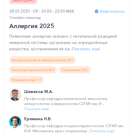
ЗАВЕРШЕНО
28.05.2025
СР
20:00 - 22:00 MSK
Видеозапись
Онлайн-семинар
Аллергия 2025
Появление аллергии связано с нетипичной реакцией
иммунной системы организма на определённые
вещества, воспринимая их ка...
Показать ещё
Аллергология и иммунология | ВО
Гастроэнтерология | ВО
Гериатрия | ВО
Показать ещё 17
Шевяков М.А.
Профессор кафедры клинической микологии,
аллергологии и иммунологии СЗГМУ им. И...
Показать ещё
Еремина Н.В.
Профессор кафедры оториноларингологии СЗГМУ им.
И.И. Мечникова, врач оторинолар...
Показать ещё