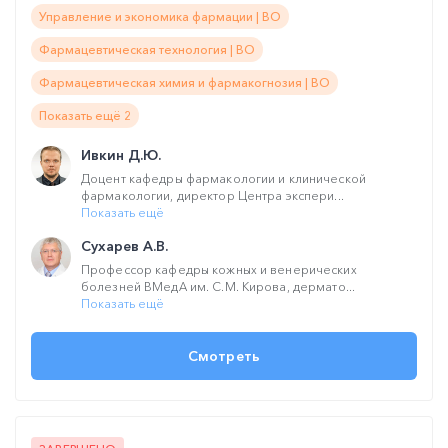
Управление и экономика фармации | ВО
Фармацевтическая технология | ВО
Фармацевтическая химия и фармакогнозия | ВО
Показать ещё 2
Ивкин Д.Ю.
Доцент кафедры фармакологии и клинической
фармакологии, директор Центра экспери...
Показать ещё
Сухарев А.В.
Профессор кафедры кожных и венерических
болезней ВМедА им. С.М. Кирова, дермато...
Показать ещё
Смотреть