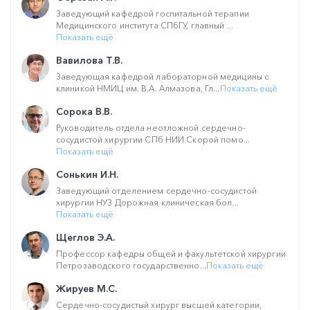
Заведующий кафедрой госпитальной терапии
Медицинского института СПбГУ, главный ...
Показать ещё
Вавилова Т.В.
Заведующая кафедрой лабораторной медицины с
клиникой НМИЦ им. В.А. Алмазова, Гл...
Показать ещё
Сорока В.В.
Руководитель отдела неотложной сердечно-
сосудистой хирургии СПб НИИ Скорой помо...
Показать ещё
Сонькин И.Н.
Заведующий отделением сердечно-сосудистой
хирургии НУЗ Дорожная клиническая бол...
Показать ещё
Щеглов Э.А.
Профессор кафедры общей и факультетской хирургии
Петрозаводского государственно...
Показать ещё
Жируев М.С.
Сердечно-сосудистый хирург высшей категории,