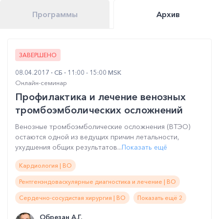
Программы
Архив
ЗАВЕРШЕНО
08.04.2017
СБ
11:00 - 15:00 MSK
Онлайн-семинар
Профилактика и лечение венозных
тромбоэмболических осложнений
Венозные тромбоэмболические осложнения (ВТЭО)
остаются одной из ведущих причин летальности,
ухудшения общих результатов...
Показать ещё
Кардиология | ВО
Рентгенэндоваскулярные диагностика и лечение | ВО
Сердечно-сосудистая хирургия | ВО
Показать ещё 2
Обрезан А.Г.