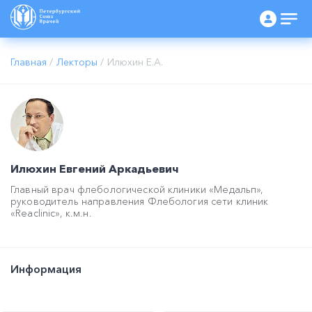
Главная
/
Лекторы
/
Илюхин Е.А.
Илюхин Евгений Аркадьевич
Главный врач флебологической клиники «Медальп»,
руководитель направления Флебология сети клиник
«Reaclinic», к.м.н.
Информация