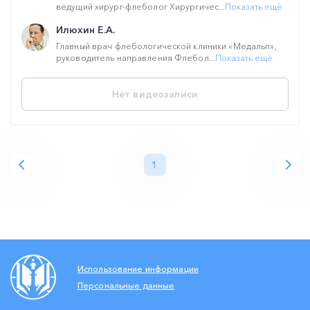
ведущий хирург-флеболог Хирургичес...
Показать ещё
Илюхин Е.А.
Главный врач флебологической клиники «Медальп»,
руководитель направления Флебол...
Показать ещё
Нет видеозаписи
1
Использование информации
Персональные данные