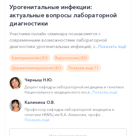
Урогенитальные инфекции:
актуальные вопросы лабораторной
диагностики
Участники-онлайн семинара познакомятся с
современными возможностями лабораторной
диагностики урогенитальных инфекций, с...
Показать ещё
Бактериология | ВО
Вирусология | ВО
Дерматовенерология | ВО
Показать ещё 11
Черныш Н.Ю.
Доцент кафедры лабораторной медицины и генетики
Национального медицинского иссл...
Показать ещё
Калинина О.В.
Профессор кафедры лабораторной медицины и
генетики НМИЦ им В.А. Алмазова, профе...
Показать ещё
Нет видеозаписи