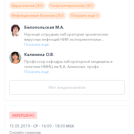
Вирусология | ВО
Гастроэнтерология | ВО
Инфекционные болезни | ВО
Показать ещё 6
Белопольская М.А.
Научный сотрудник лаборатории хронических
вирусных инфекций НИИ экспериментальн...
Показать ещё
Калинина О.В.
Профессор кафедры лабораторной медицины и
генетики НМИЦ им В.А. Алмазова, профе...
Показать ещё
Нет видеозаписи
ЗАВЕРШЕНО
15.05.2019
СР
16:00 - 18:00 MSK
Онлайн-семинар