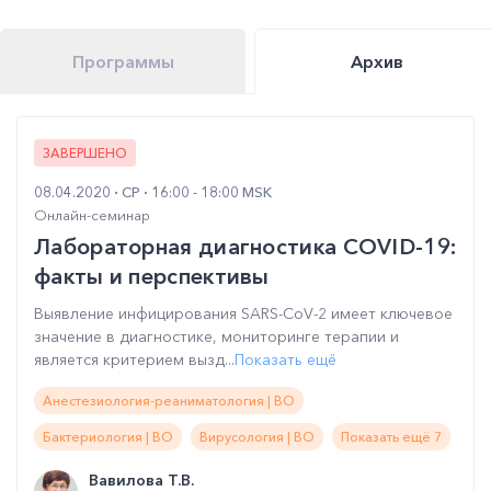
Программы
Архив
ЗАВЕРШЕНО
08.04.2020
СР
16:00 - 18:00 MSK
Онлайн-семинар
Лабораторная диагностика COVID-19:
факты и перспективы
Выявление инфицирования SARS-CoV-2 имеет ключевое
значение в диагностике, мониторинге терапии и
является критерием вызд...
Показать ещё
Анестезиология-реаниматология | ВО
Бактериология | ВО
Вирусология | ВО
Показать ещё 7
Вавилова Т.В.