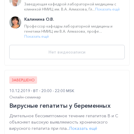
Заведующая кафедрой лабораторной медицины с
клиникой НМИЦ им. В.А. Алмазова, Гл...
Показать ещё
Калинина О.В.
Профессор кафедры лабораторной медицины и
генетики НМИЦ им В.А. Алмазова, профе...
Показать ещё
Нет видеозаписи
ЗАВЕРШЕНО
10.12.2019
ВТ
20:00 - 22:00 MSK
Онлайн-семинар
Вирусные гепатиты у беременных
Длительное бессимптомное течение гепатитов В и С
объясняет высокую выявляемость хронического
вирусного гепатита при пла...
Показать ещё