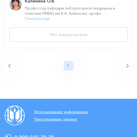
Калинина О.В.
Профессор кафедры лабораторной медицины и
генетики НМИЦ им В.А. Алмазова, профе...
Показать ещё
Нет видеозаписи
1
Использование информации
Персональные данные