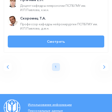
Доцент кафедры неврологии ПСПБГМУ им.
И.П.Павлова, к.м.н.
Скоромец Т.А.
Профессор кафедры нейрохирургии ПСПБГМУ им.
И.П.Павлова, д.м.н.
Смотреть
1
Использование информации
Персональные данные