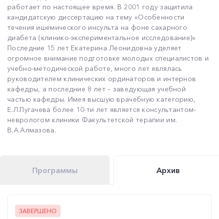
работает по настоящее время. В 2001 году защитила
кандидатскую диссертацию на тему «Особенности
течения ишемического инсульта на фоне сахарного
диабета (клинико-экспериментальное исследование)»
Последние 15 лет Екатерина Леонидовна уделяет
огромное внимание подготовке молодых специалистов и
учебно-методической работе, много лет являлась
руководителем клинических ординаторов и интернов
кафедры, а последние 8 лет – заведующая учебной
частью кафедры. Имея высшую врачебную категорию,
Е.Л.Пугачева более 10-ти лет является консультантом-
неврологом клиники Факультетской терапии им.
В.А.Алмазова.
Программы
Архив
ЗАВЕРШЕНО