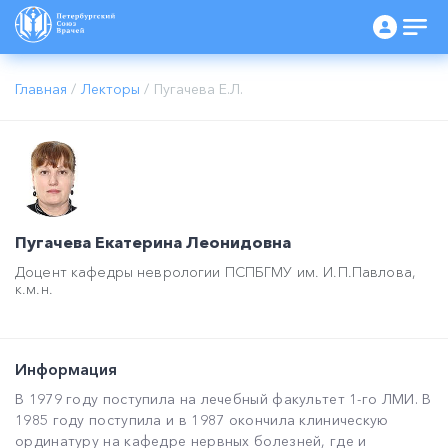
Главная
/
Лекторы
/
Пугачева Е.Л.
Пугачева Екатерина Леонидовна
Доцент кафедры неврологии ПСПБГМУ им. И.П.Павлова,
к.м.н.
Информация
В 1979 году поступила на лечебный факультет 1-го ЛМИ. В
1985 году поступила и в 1987 окончила клиническую
ординатуру на кафедре нервных болезней, где и