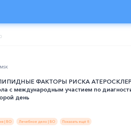
0
0 MSK
ИПИДНЫЕ ФАКТОРЫ РИСКА АТЕРОСКЛЕРОЗА
ола с международным участием по диагност
торой день
я | ВО
Лечебное дело | ВО
Показать ещё 8