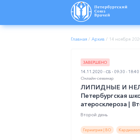
Главная
/
Архив
/
14 ноября 202
ЗАВЕРШЕНО
14.11.2020
СБ
09:30 - 18:4
Онлайн-семинар
ЛИПИДНЫЕ И НЕЛ
Петербургская шк
атеросклероза | В
Второй день
Гериатрия | ВО
Кардиологи