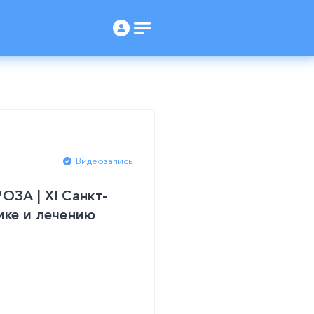
Видеозапись
 | XI Санкт-
ике и лечению