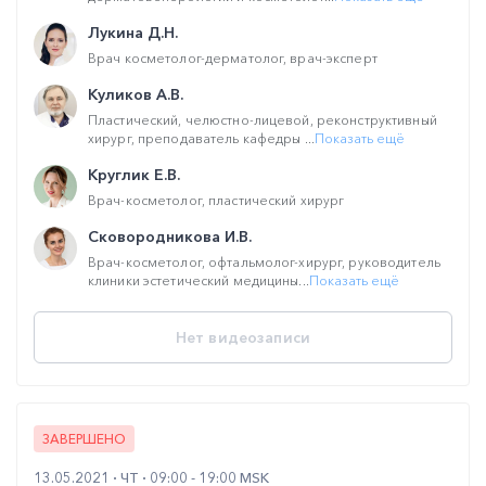
Лукина Д.Н.
Врач косметолог-дерматолог, врач-эксперт
Куликов А.В.
Пластический, челюстно-лицевой, реконструктивный
хирург, преподаватель кафедры ...
Показать ещё
Круглик Е.В.
Врач-косметолог, пластический хирург
Сковородникова И.В.
Врач-косметолог, офтальмолог-хирург, руководитель
клиники эстетический медицины...
Показать ещё
Нет видеозаписи
ЗАВЕРШЕНО
13.05.2021
ЧТ
09:00 - 19:00 MSK