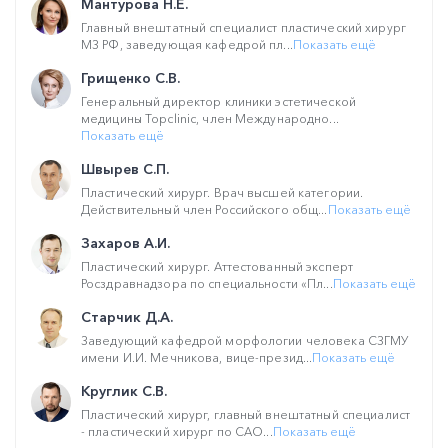
Мантурова Н.Е.
Главный внештатный специалист пластический хирург
МЗ РФ, заведующая кафедрой пл...
Показать ещё
Грищенко С.В.
Генеральный директор клиники эстетической
медицины Topclinic, член Международно...
Показать ещё
Швырев С.П.
Пластический хирург. Врач высшей категории.
Действительный член Российского общ...
Показать ещё
Захаров А.И.
Пластический хирург. Аттестованный эксперт
Росздравнадзора по специальности «Пл...
Показать ещё
Старчик Д.А.
Заведующий кафедрой морфологии человека СЗГМУ
имени И.И. Мечникова, вице-презид...
Показать ещё
Круглик С.В.
Пластический хирург, главный внештатный специалист
- пластический хирург по САО...
Показать ещё