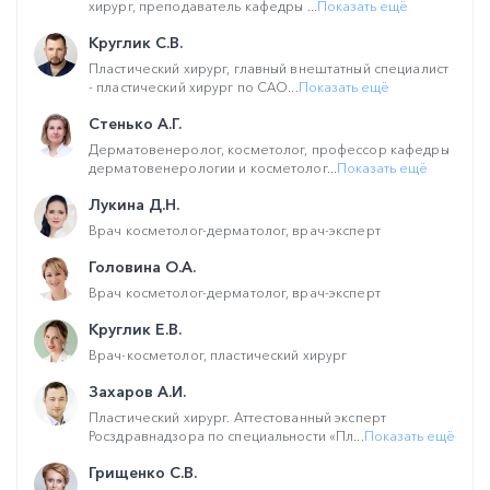
хирург, преподаватель кафедры ...
Показать ещё
Круглик С.В.
Пластический хирург, главный внештатный специалист
- пластический хирург по САО...
Показать ещё
Стенько А.Г.
Дерматовенеролог, косметолог, профессор кафедры
дерматовенерологии и косметолог...
Показать ещё
Лукина Д.Н.
Врач косметолог-дерматолог, врач-эксперт
Головина О.А.
Врач косметолог-дерматолог, врач-эксперт
Круглик Е.В.
Врач-косметолог, пластический хирург
Захаров А.И.
Пластический хирург. Аттестованный эксперт
Росздравнадзора по специальности «Пл...
Показать ещё
Грищенко С.В.