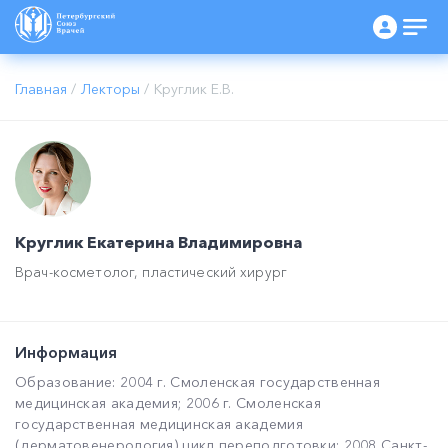
Главная
/
Лекторы
/
Круглик Е.В.
Круглик Екатерина Владимировна
Врач-косметолог, пластический хирург
Информация
Образование: 2004 г. Смоленская государственная
медицинская академия; 2006 г. Смоленская
государственная медицинская академия
(дерматовенерология) цикл переподготовки; 2008 Санкт-