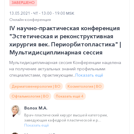
ЗАВЕРШЕНО
13.05.2021
ЧТ
13:00 - 19:00 MSK
Онлайн-конференция
IV научно-практическая конференция
"Эстетическая и реконструктивная
хирургия век. Периорбитопластика" |
Мультидисциплинарная сессия
Мультидисциплинарная сессия Конференции нацелена
на получение актуальных знаний профильными
специалистами, практикующим...
Показать ещё
Дерматовенерология | ВО
Косметология | ВО
Офтальмология | ВО
Показать ещё 4
Волох М.А.
Врач-пластический хирург высшей категории,
заведующая кафедрой пластической и р...
Показать ещё