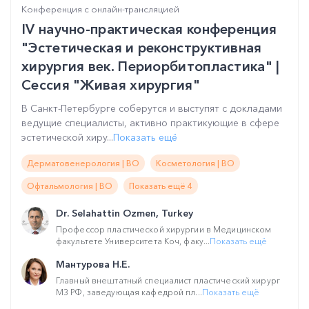
Конференция с онлайн-трансляцией
IV научно-практическая конференция
"Эстетическая и реконструктивная
хирургия век. Периорбитопластика" |
Сессия "Живая хирургия"
В Санкт-Петербурге соберутся и выступят с докладами
ведущие специалисты, активно практикующие в сфере
эстетической хиру...
Показать ещё
Дерматовенерология | ВО
Косметология | ВО
Офтальмология | ВО
Показать ещё 4
Dr. Selahattin Ozmen, Turkey
Профессор пластической хирургии в Медицинском
факультете Университета Коч, факу...
Показать ещё
Мантурова Н.Е.
Главный внештатный специалист пластический хирург
МЗ РФ, заведующая кафедрой пл...
Показать ещё