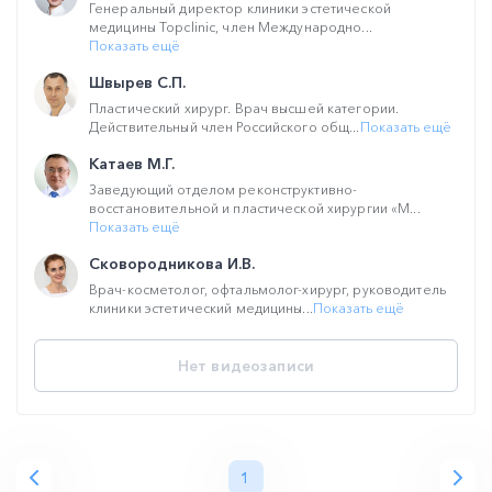
Генеральный директор клиники эстетической
медицины Topclinic, член Международно...
Показать ещё
Швырев С.П.
Пластический хирург. Врач высшей категории.
Действительный член Российского общ...
Показать ещё
Катаев М.Г.
Заведующий отделом реконструктивно-
восстановительной и пластической хирургии «М...
Показать ещё
Сковородникова И.В.
Врач-косметолог, офтальмолог-хирург, руководитель
клиники эстетический медицины...
Показать ещё
Нет видеозаписи
1