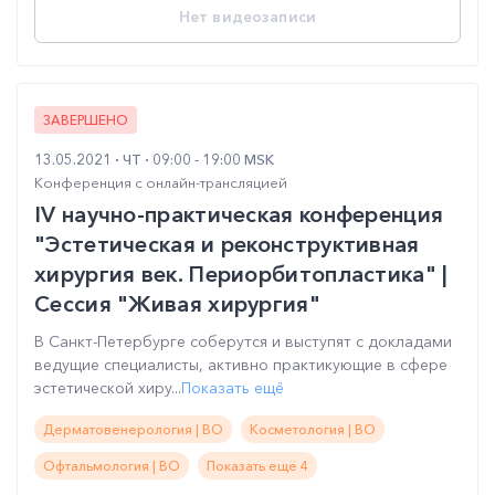
Нет видеозаписи
ЗАВЕРШЕНО
13.05.2021
ЧТ
09:00 - 19:00 MSK
Конференция с онлайн-трансляцией
IV научно-практическая конференция
"Эстетическая и реконструктивная
хирургия век. Периорбитопластика" |
Сессия "Живая хирургия"
В Санкт-Петербурге соберутся и выступят с докладами
ведущие специалисты, активно практикующие в сфере
эстетической хиру...
Показать ещё
Дерматовенерология | ВО
Косметология | ВО
Офтальмология | ВО
Показать ещё 4