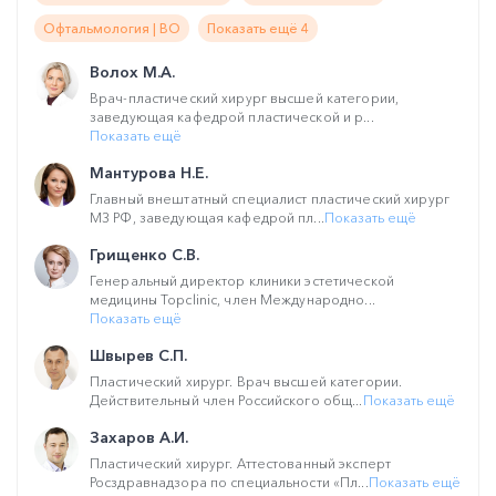
Офтальмология | ВО
Показать ещё 4
Волох М.А.
Врач-пластический хирург высшей категории,
заведующая кафедрой пластической и р...
Показать ещё
Мантурова Н.Е.
Главный внештатный специалист пластический хирург
МЗ РФ, заведующая кафедрой пл...
Показать ещё
Грищенко С.В.
Генеральный директор клиники эстетической
медицины Topclinic, член Международно...
Показать ещё
Швырев С.П.
Пластический хирург. Врач высшей категории.
Действительный член Российского общ...
Показать ещё
Захаров А.И.
Пластический хирург. Аттестованный эксперт
Росздравнадзора по специальности «Пл...
Показать ещё