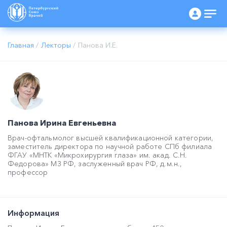
Главная
/
Лекторы
/
Панова И.Е.
Панова Ирина Евгеньевна
Врач-офтальмолог высшей квалификационной категории,
заместитель директора по научной работе СПб филиала
ФГАУ «МНТК «Микрохирургия глаза» им. акад. С.Н.
Федорова» МЗ РФ, заслуженный врач РФ, д.м.н.,
профессор
Информация