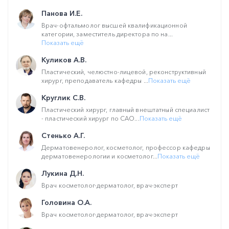
Панова И.Е.
Врач-офтальмолог высшей квалификационной
категории, заместитель директора по на...
Показать ещё
Куликов А.В.
Пластический, челюстно-лицевой, реконструктивный
хирург, преподаватель кафедры ...
Показать ещё
Круглик С.В.
Пластический хирург, главный внештатный специалист
- пластический хирург по САО...
Показать ещё
Стенько А.Г.
Дерматовенеролог, косметолог, профессор кафедры
дерматовенерологии и косметолог...
Показать ещё
Лукина Д.Н.
Врач косметолог-дерматолог, врач-эксперт
Головина О.А.
Врач косметолог-дерматолог, врач-эксперт