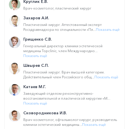
Круглик Е.В.
Врач-косметолог, пластический хирург
Захаров А.И.
Пластический хирург. Аттестованный эксперт
Росздравнадзора по специальности «Пл...
Показать ещё
Грищенко С.В.
Генеральный директор клиники эстетической
медицины Topclinic, член Международно...
Показать ещё
Швырев С.П.
Пластический хирург. Врач высшей категории.
Действительный член Российского общ...
Показать ещё
Катаев М.Г.
Заведующий отделом реконструктивно-
восстановительной и пластической хирургии «М...
Показать ещё
Сковородникова И.В.
Врач-косметолог, офтальмолог-хирург, руководитель
клиники эстетический медицины...
Показать ещё