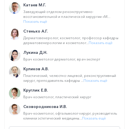
Катаев М.Г.
Заведующий отделом реконструктивно-
восстановительной и пластической хирургии «М...
Показать ещё
Стенько А.Г.
Дерматовенеролог, косметолог, профессор кафедры
дерматовенерологии и косметолог...
Показать ещё
Лукина Д.Н.
Врач косметолог-дерматолог, врач-эксперт
Куликов А.В.
Пластический, челюстно-лицевой, реконструктивный
хирург, преподаватель кафедры ...
Показать ещё
Круглик Е.В.
Врач-косметолог, пластический хирург
Сковородникова И.В.
Врач-косметолог, офтальмолог-хирург, руководитель
клиники эстетический медицины...
Показать ещё